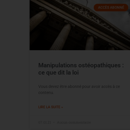
ACCÈS ABONNÉ
Manipulations ostéopathiques :
ce que dit la loi
Vous devez être abonné pour avoir accès à ce
contenu.
LIRE LA SUITE »
07.01.21
Aucun commentaire