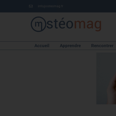
info@osteomag.fr
Accueil
Apprendre
Rencontrer