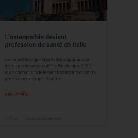
L’ostéopathie devient
profession de santé en Italie
Le conseil des ministres italien a approuvé un
décret présidentiel, ratifié le 5 novembre 2020,
qui reconnaît officiellement l’ostéopathie comme
profession de santé. Va tutto
LIRE LA SUITE »
07.07.21
Aucun commentaire