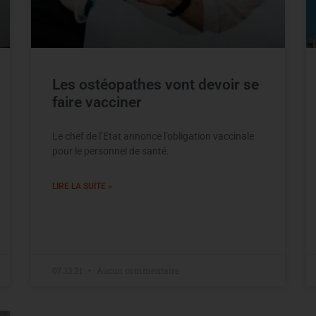
Les ostéopathes vont devoir se
faire vacciner
Le chef de l’Etat annonce l’obligation vaccinale
pour le personnel de santé.
LIRE LA SUITE »
07.13.21
Aucun commentaire