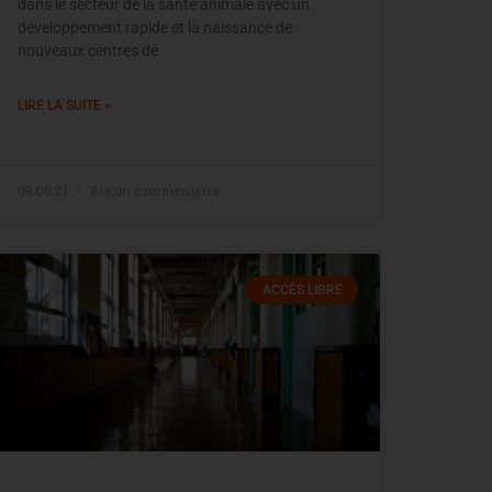
dans le secteur de la santé animale avec un
développement rapide et la naissance de
nouveaux centres de
LIRE LA SUITE »
09.06.21
Aucun commentaire
ACCÈS LIBRE