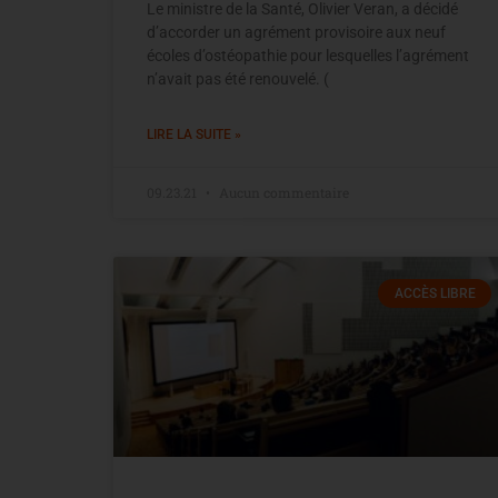
Le ministre de la Santé, Olivier Veran, a décidé
d’accorder un agrément provisoire aux neuf
écoles d’ostéopathie pour lesquelles l’agrément
n’avait pas été renouvelé. (
LIRE LA SUITE »
09.23.21
Aucun commentaire
ACCÈS LIBRE