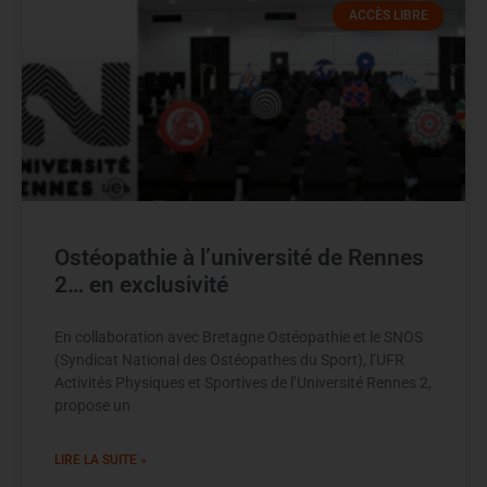
ACCÈS LIBRE
Ostéopathie à l’université de Rennes
2… en exclusivité
En collaboration avec Bretagne Ostéopathie et le SNOS
(Syndicat National des Ostéopathes du Sport), l’UFR
Activités Physiques et Sportives de l’Université Rennes 2,
propose un
LIRE LA SUITE »