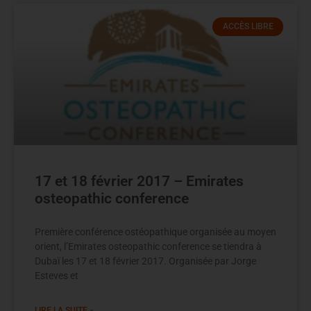
ACCÈS LIBRE
17 et 18 février 2017 – Emirates
osteopathic conference
Première conférence ostéopathique organisée au moyen
orient, l’Emirates osteopathic conference se tiendra à
Dubaï les 17 et 18 février 2017. Organisée par Jorge
Esteves et
LIRE LA SUITE »