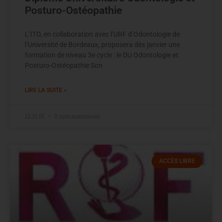
Posturo-Ostéopathie
L’ITO, en collaboration avec l’URF d’Odontologie de
l’Université de Bordeaux, proposera dès janvier une
formation de niveau 3e cycle : le DU Odontologie et
Posturo-Ostéopathie Son
LIRE LA SUITE »
12.11.15
2 commentaires
ACCÈS LIBRE