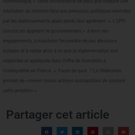
communiqué,
« cette circonstance ne peut que traduire une
hésitation du ministre face aux pressions politiques exercées
par les établissements ayant perdu leur agrément ».
L’UPO
conclut en appelant le gouvernement
« à tenir ses
engagements, à maintenir l’ensemble de ses décisions
initiales et à veiller ainsi à ce que la réglementation soit
respectée et appliquée dans l’offre de formation à
l’ostéopathie en France ».
Faute de quoi ? La fédération
promet de
« mener toutes actions susceptibles de soutenir
cette ambition ».
Partager cet article