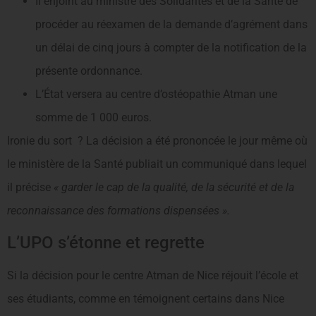
Il enjoint au ministre des Solidarités et de la Santé de
procéder au réexamen de la demande d’agrément dans
un délai de cinq jours à compter de la notification de la
présente ordonnance.
L’État versera au centre d’ostéopathie Atman une
somme de 1 000 euros.
Ironie du sort ? La décision a été prononcée le jour même où
le ministère de la Santé publiait un communiqué dans lequel
il précise
« garder le cap de la qualité, de la sécurité et de la
reconnaissance des formations dispensées ».
L’UPO s’étonne et regrette
Si la décision pour le centre Atman de Nice réjouit l’école et
ses étudiants, comme en témoignent certains dans Nice