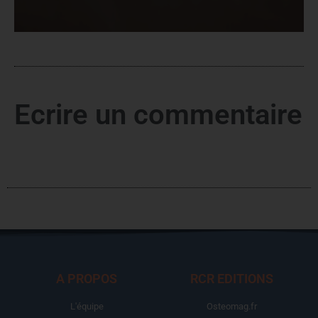
Ecrire un commentaire
A PROPOS
RCR EDITIONS
L'équipe
Osteomag.fr