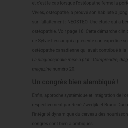
et c’est le cas lorsque l’ostéopathe ferme la por
Vivies, ostéopathe, a prouvé son habileté à jon
sur l’allaitement : NEOSTEO. Une étude qui a bé
ostéopathie. Voir page 16. Cette démarche cliniq
de Sylvie Lessar qui a présenté son expertise su
ostéopathe canadienne qui avait contribué à la 1
La plagiocéphalie mise à plat : Comprendre, diag
magazine
numéro 20.
Un congrès bien alambiqué !
Enfin, approche systémique et intégration de l’
respectivement par René Zwedjik et Bruno Ducoux
l’intégrité dynamique du cerveau des nourrisson
congrès sont bien alambiqués.