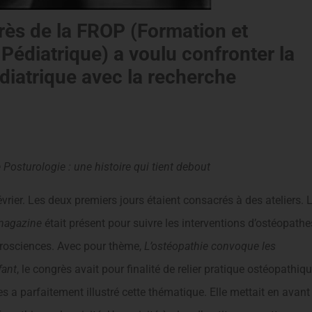
grès de la FROP (Formation et
édiatrique) a voulu confronter la
diatrique avec la recherche
 Posturologie : une histoire qui tient debout
rier. Les deux premiers jours étaient consacrés à des ateliers. 
 magazine
était présent pour suivre les interventions d’ostéopathe
eurosciences. Avec pour thème,
L’ostéopathie convoque les
fant
, le congrès avait pour finalité de relier pratique ostéopathiq
es a parfaitement illustré cette thématique. Elle mettait en avant