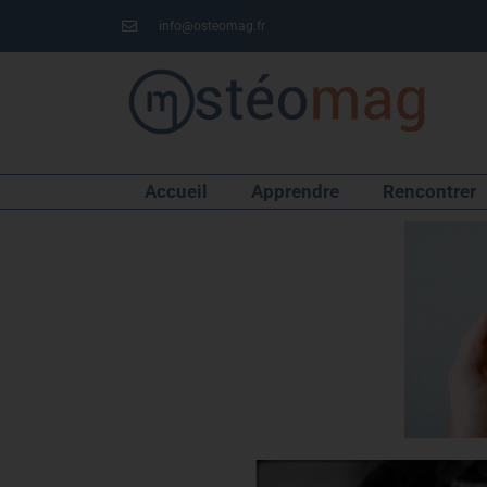
info@osteomag.fr
Accueil
Apprendre
Rencontrer