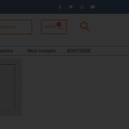
0
nnexion
0,00
€
azine
Mon compte
BOUTIQUE