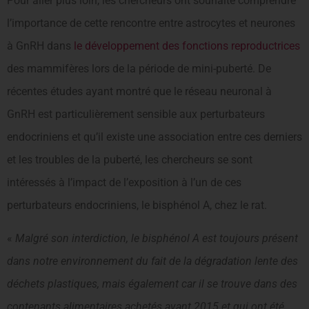
Pour aller plus loin, les chercheurs ont souhaité comprendre
l’importance de cette rencontre entre astrocytes et neurones
à GnRH dans
le développement des fonctions reproductrices
des mammifères lors de la période de mini-puberté. De
récentes études ayant montré que le réseau neuronal à
GnRH est particulièrement sensible aux perturbateurs
endocriniens et qu’il existe une association entre ces derniers
et les troubles de la puberté, les chercheurs se sont
intéressés à l’impact de l’exposition à l’un de ces
perturbateurs endocriniens, le bisphénol A, chez le rat.
«
Malgré son interdiction, le bisphénol A est toujours présent
dans notre environnement du fait de la dégradation lente des
déchets plastiques, mais également car il se trouve dans des
contenants
alimentaires achetés avant 2015 et qui ont été