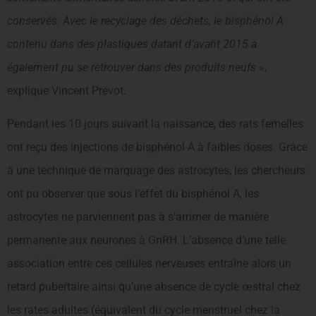
conservés. Avec le recyclage des déchets, le bisphénol A
contenu dans des plastiques datant d’avant 2015 a
également pu se retrouver dans des produits neufs
»,
explique Vincent Prévot.
Pendant les 10 jours suivant la naissance, des rats femelles
ont reçu des injections de bisphénol A à faibles doses. Grâce
à une technique de marquage des astrocytes, les chercheurs
ont pu observer que sous l’effet du bisphénol A, les
astrocytes ne parviennent pas à s’arrimer de manière
permanente aux neurones à GnRH. L’absence d’une telle
association entre ces cellules nerveuses entraîne alors un
retard pubertaire ainsi qu’une absence de cycle œstral chez
les rates adultes (équivalent du cycle menstruel chez la