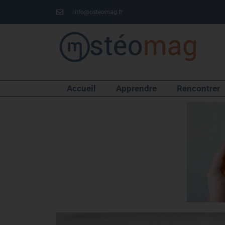
info@osteomag.fr
Accueil
Apprendre
Rencontrer