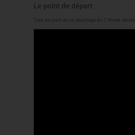
Le point de départ
Tout est parti de ce reportage du 7 février dernie