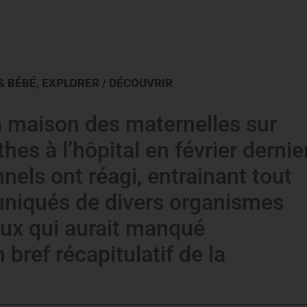
& BÉBÉ
,
EXPLORER / DÉCOUVRIR
a maison des maternelles sur
hes à l’hôpital en février dernier
els ont réagi, entrainant tout
iqués de divers organismes
eux qui aurait manqué
 bref récapitulatif de la