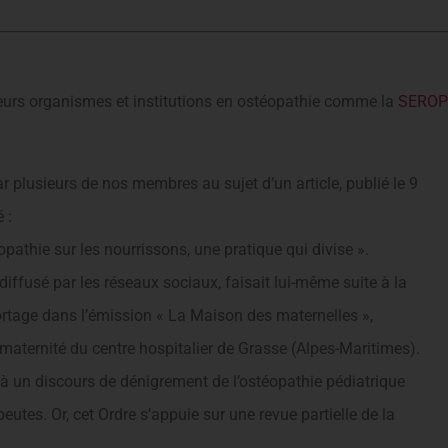
lusieurs organismes et institutions en ostéopathie comme la
SEROP
r plusieurs de nos membres au sujet d’un article, publié le 9
 :
opathie sur les nourrissons, une pratique qui divise ».
 diffusé par les réseaux sociaux, faisait lui-même suite à la
eportage dans l’émission « La Maison des maternelles »,
 maternité du centre hospitalier de Grasse (Alpes-Maritimes).
e à un discours de dénigrement de l’ostéopathie pédiatrique
utes. Or, cet Ordre s’appuie sur une revue partielle de la