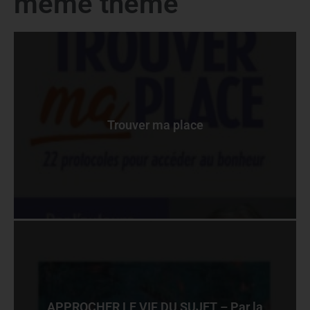
même theme
Trouver ma place
APPROCHER LE VIF DU SUJET – Par la