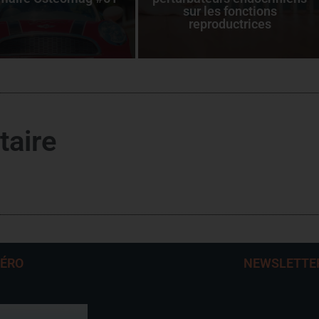
sur les fonctions
reproductrices
taire
MÉRO
NEWSLETTE