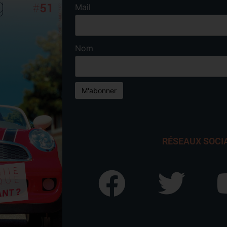
Mail
Nom
RÉSEAUX SOCI