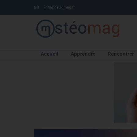
info@osteomag.fr
Accueil
Apprendre
Rencontrer