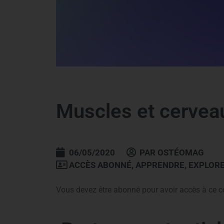
Muscles et cerveau
06/05/2020
PAR
OSTÉOMAG
ACCÈS ABONNÉ
,
APPRENDRE
,
EXPLORE
Vous devez être abonné pour avoir accès à ce c