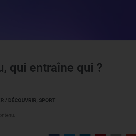
, qui entraîne qui ?
R / DÉCOUVRIR
,
SPORT
ontenu.