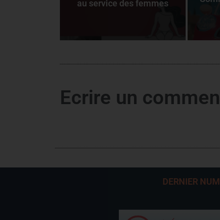
au service des femmes
Ecrire un commen
DERNIER NU