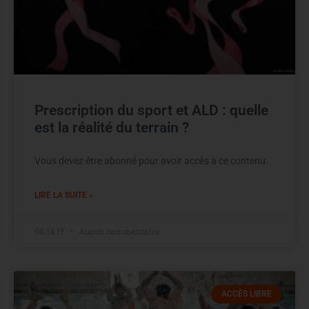
Prescription du sport et ALD : quelle
est la réalité du terrain ?
Vous devez être abonné pour avoir accès à ce contenu.
LIRE LA SUITE »
06.14.17
Aucun commentaire
ACCÈS LIBRE