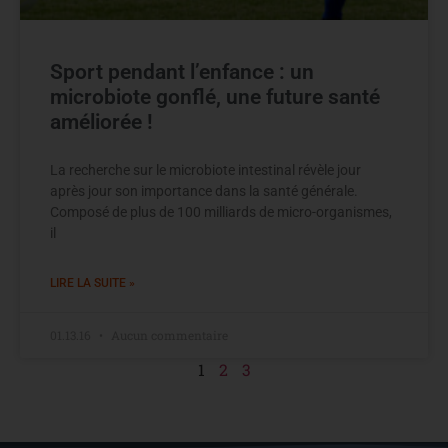
Sport pendant l’enfance : un
microbiote gonflé, une future santé
améliorée !
La recherche sur le microbiote intestinal révèle jour
après jour son importance dans la santé générale.
Composé de plus de 100 milliards de micro-organismes,
il
LIRE LA SUITE »
01.13.16
Aucun commentaire
1
2
3