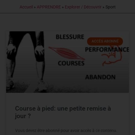
Accueil
»
APPRENDRE
»
Explorer / Découvrir
»
Sport
ACCÈS ABONNÉ
Course à pied: une petite remise à
jour ?
Vous devez être abonné pour avoir accès à ce contenu.