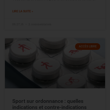
LIRE LA SUITE »
06.27.16
2 commentaires
ACCÈS LIBRE
Sport sur ordonnance : quelles
indications et contre-indications