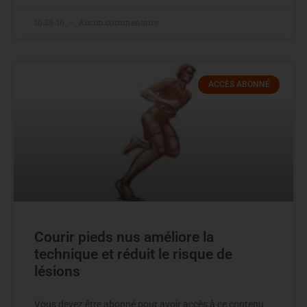
10.26.16
Aucun commentaire
ACCÈS ABONNÉ
Courir pieds nus améliore la
technique et réduit le risque de
lésions
Vous devez être abonné pour avoir accès à ce contenu.