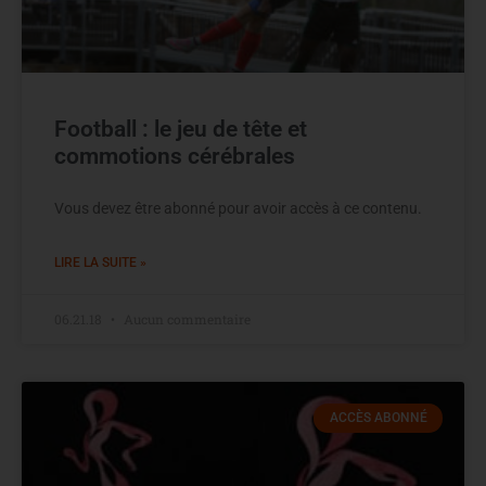
Football : le jeu de tête et
commotions cérébrales
Vous devez être abonné pour avoir accès à ce contenu.
LIRE LA SUITE »
06.21.18
Aucun commentaire
ACCÈS ABONNÉ