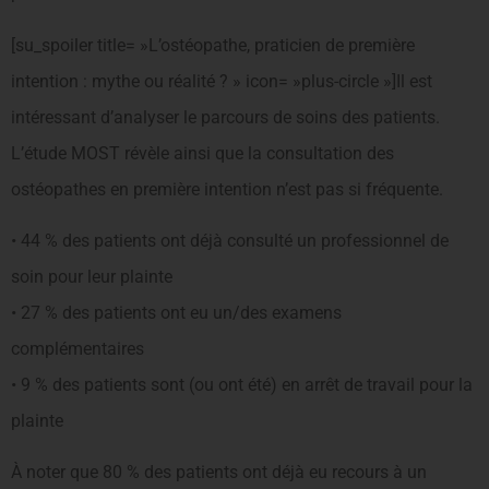
[su_spoiler title= »L’ostéopathe, praticien de première
intention : mythe ou réalité ? » icon= »plus-circle »]Il est
intéressant d’analyser le parcours de soins des patients.
L’étude MOST révèle ainsi que la consultation des
ostéopathes en première intention n’est pas si fréquente.
• 44 % des patients ont déjà consulté un professionnel de
soin pour leur plainte
• 27 % des patients ont eu un/des examens
complémentaires
• 9 % des patients sont (ou ont été) en arrêt de travail pour la
plainte
À noter que 80 % des patients ont déjà eu recours à un