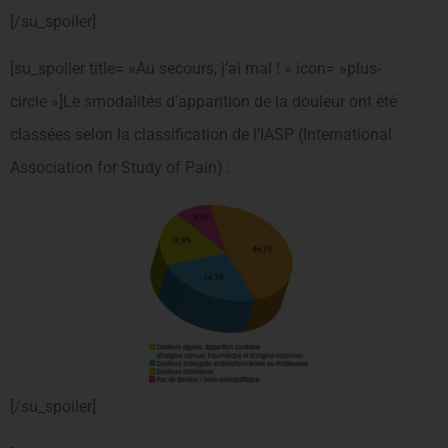
[/su_spoiler]
[su_spoiler title= »Au secours, j’ai mal ! » icon= »plus-
circle »]Le smodalités d’apparition de la douleur ont été
classées selon la classification de l’IASP (International
Association for Study of Pain) :
[/su_spoiler]