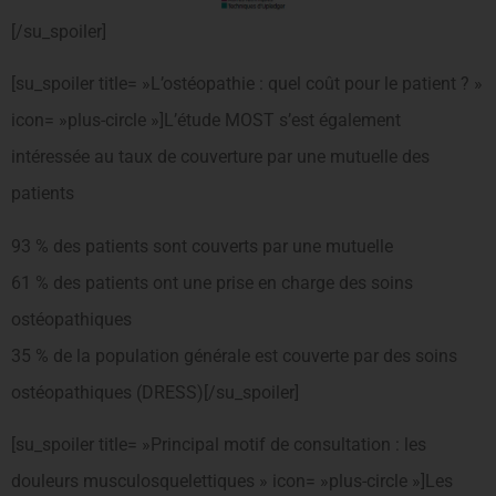
[/su_spoiler]
[su_spoiler title= »L’ostéopathie : quel coût pour le patient ? »
icon= »plus-circle »]L’étude MOST s’est également
intéressée au taux de couverture par une mutuelle des
patients
93 % des patients sont couverts par une mutuelle
61 % des patients ont une prise en charge des soins
ostéopathiques
35 % de la population générale est couverte par des soins
ostéopathiques (DRESS)[/su_spoiler]
[su_spoiler title= »Principal motif de consultation : les
douleurs musculosquelettiques » icon= »plus-circle »]Les