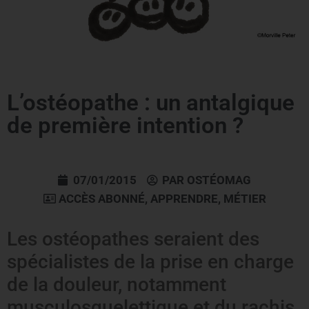
L’ostéopathe : un antalgique
de première intention ?
07/01/2015
PAR
OSTÉOMAG
ACCÈS ABONNÉ
,
APPRENDRE
,
MÉTIER
Les ostéopathes seraient des
spécialistes de la prise en charge
de la douleur, notamment
musculosquelettique et du rachis.