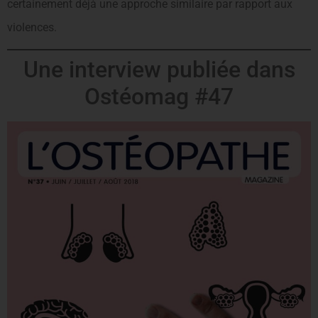
certainement déjà une approche similaire par rapport aux
violences.
Une interview publiée dans
Ostéomag #47