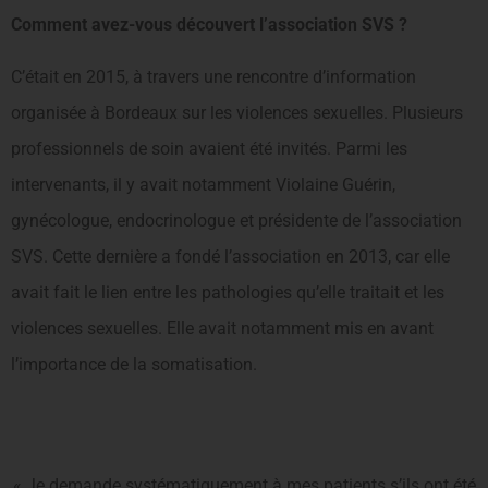
Comment avez-vous découvert l’association SVS ?
C’était en 2015, à travers une rencontre d’information
organisée à Bordeaux sur les violences sexuelles. Plusieurs
professionnels de soin avaient été invités. Parmi les
intervenants, il y avait notamment Violaine Guérin,
gynécologue, endocrinologue et présidente de l’association
SVS. Cette dernière a fondé l’association en 2013, car elle
avait fait le lien entre les pathologies qu’elle traitait et les
violences sexuelles. Elle avait notamment mis en avant
l’importance de la somatisation.
« Je demande systématiquement à mes patients s’ils ont été