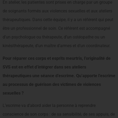
En atelier, les patientes sont prises en charge par un groupe
de soignants formés aux vio­lences sexuelles et aux ateliers
thérapeutiques. Dans cette équipe, il y a un référent qui peut
être un professionnel de soin. Ce référent est accompa­gné
d’un psychologue ou thé­rapeute, d’un ostéopathe ou un
kinésithérapeute, d’un maître d’armes et d’un coordinateur.
Pour réparer ces corps et esprits meurtris, l’origi­nalité de
SVS est en effet d’intégrer dans ses ateliers
thérapeutiques une séance d’escrime. Qu’apporte l’escrime
au processus de guérison des victimes de violences
sexuelles ?
L’escrime va d’abord aider la personne à reprendre
conscience de son corps : de sa sensibilité, de ses appuis, de