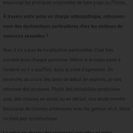
beaucoup les pratiques corporelles de type yoga ou Pilates.
À travers votre prise en charge ostéopathique, retrouvez-
vous des dysfonctions particulières chez les victimes de
violences sexuelles ?
Non, il n’y a pas de localisation particulière. C’est très
variable pour chaque personne. Même si le corps parle à
l’endroit où il a souffert, dans la zone d’agression. En
revanche, au cours des tests de début de séances, je vais
retrouver des postures. Plutôt des instabilités posturales
avec des chaines en excès ou en défaut. Une étude montre
beaucoup de chaines antérieures avec les genoux en X. Mais
ce n’est pas systématique.
La prise en charge des violences sexuelles et votre