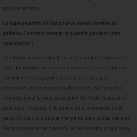
pour les enfants…
Le sujet peut être délicat pour un certain nombre de
patients. Comment amener la question pen­dant votre
consultation ?
Je formule ainsi ma question : « vous rappelez-vous avoir
vécu durant votre vie des violences morales, phy­siques ou
sexuelles ? » Des personnes peuvent ne pas avoir
conscience de violences sexuelles subies, car l’amnésie
somatique met le corps en position off. Poser la question
peut ouvrir la parole. Si le patient en a conscience, on en
parle. On peut lui proposer d’en parler dans un lieu sécurisé.
Certains patients me disent qu’ils n’en avaient jamais parlé