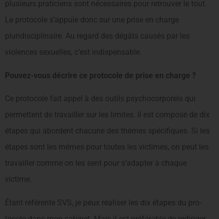
plusieurs praticiens sont nécessaires pour retrouver le tout.
Le protocole s’appuie donc sur une prise en charge
pluridisciplinaire. Au regard des dégâts causés par les
violences sexuelles, c’est indispensable.
Pouvez-vous décrire ce protocole de prise en charge ?
Ce protocole fait appel à des outils psychocorporels qui
permettent de travailler sur les limites. Il est composé de dix
étapes qui abordent chacune des thèmes spécifiques. Si les
étapes sont les mêmes pour toutes les victimes, on peut les
travailler comme on les sent pour s’adapter à chaque
victime.
Étant référente SVS, je peux réaliser les dix étapes du pro­
tocole dans mon cabinet. Mais il est préférable de rediriger