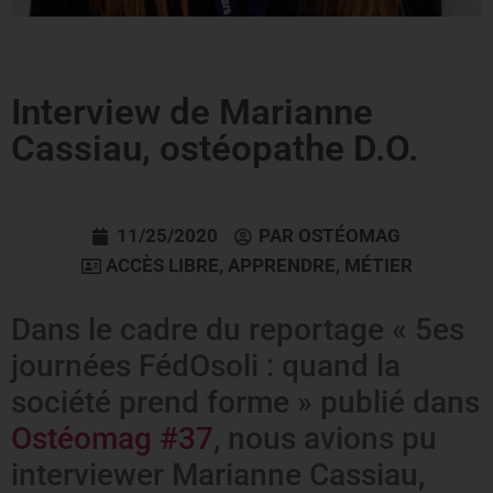
Interview de Marianne
Cassiau, ostéopathe D.O.
11/25/2020
PAR
OSTÉOMAG
ACCÈS LIBRE
,
APPRENDRE
,
MÉTIER
Dans le cadre du reportage « 5es
journées FédOsoli : quand la
société prend forme » publié dans
Ostéomag #37
, nous avions pu
interviewer Marianne Cassiau,