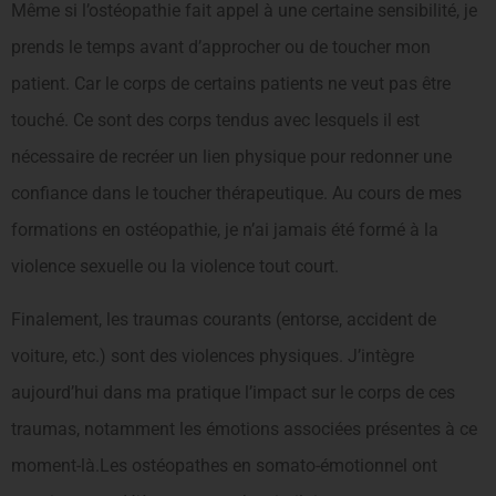
Même si l’ostéopathie fait appel à une certaine sensi­bilité, je
prends le temps avant d’approcher ou de toucher mon
patient. Car le corps de certains patients ne veut pas être
touché. Ce sont des corps tendus avec lesquels il est
nécessaire de recréer un lien physique pour redonner une
confiance dans le toucher thérapeutique. Au cours de mes
forma­tions en ostéopathie, je n’ai jamais été formé à la
violence sexuelle ou la violence tout court.
Finalement, les traumas courants (entorse, accident de
voiture, etc.) sont des violences physiques. J’intègre
aujourd’hui dans ma pratique l’impact sur le corps de ces
traumas, notam­ment les émotions associées présentes à ce
moment-là.Les ostéopathes en somato-émotionnel ont