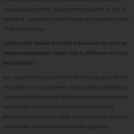
une pratique d’escrime. Après le retour au calme, on fait un
débriefing. Les ateliers durent 4 heures et rassemblent entre
10 et 12 personnes.
Lorsque cette session d’es­crime a lieu avant une prise en
charge ostéopathique, sentez-vous la différence au cours
du traitement ?
Oui. Le patient est plus conscient de son corps pour décrire
les douleurs et ce qu’il ressent. Un des points impor­tants de
ces protocoles de soins est de retrouver son corps à tra­vers
les cinq sens. L’ostéopathe y contribue par le toucher
(kinesthésie) et c’est plus rapide avec une session d’escrime
au préalable. C’est pourquoi je conseille également