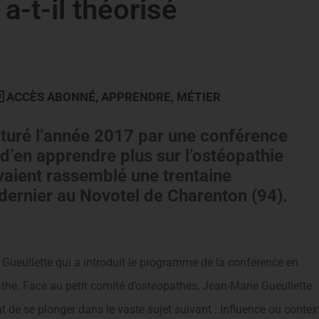
a-t-il théorisé
ACCÈS ABONNÉ
,
APPRENDRE
,
MÉTIER
ôturé l’année 2017 par une conférence
d’en apprendre plus sur l’ostéopathie
avaient rassemblé une trentaine
dernier au Novotel de Charenton (94).
Gueullette qui a introduit le programme de la conférence en
the. Face au petit comité d’ostéopathes, Jean-Marie Gueullette
 de se plonger dans le vaste sujet suivant : Influence ou contex