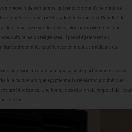
ent un médecin de son temps, qui rend compte d’une pratique
exion mène à un but précis : « tenter d’améliorer l’identité de
 ce dernier se base sur des textes, plus particulièrement sur
uences culturelles ou religieuses. Il prend également en
n ligne retraçant les expériences en pratique médicale du
e forte adhésion au spiritisme qui coïncide parfaitement avec la
ès à la culture antique égyptienne, la révélation prophétique
nces amérindiennes. Une bonne association du corps et de l’espri
 ses gestes.