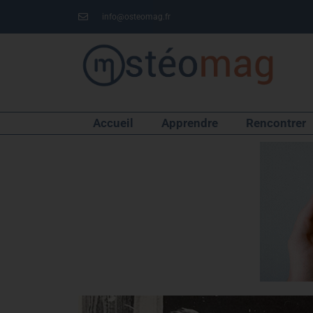
info@osteomag.fr
Accueil
Apprendre
Rencontrer