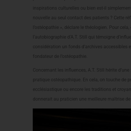
inspirations culturelles ou bien est-il simplem
nouvelle au seul contact des patients ? Cette réfl
l’ostéopathie », déclare le théologien. Pour cela,
l’autobiographie d’A.T. Still qui témoigne d’infl
considération un fonds d’archives accessibles e
fondateur de l’ostéopathie.
Concernant les influences, A.T. Still hérite d’un
pratique ostéopathique. En cela, on touche de pr
ecclésiastique ou encore les traditions et croya
donnerait au praticien une meilleure maîtrise de