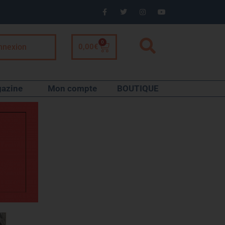
0
nnexion
0,00
€
azine
Mon compte
BOUTIQUE