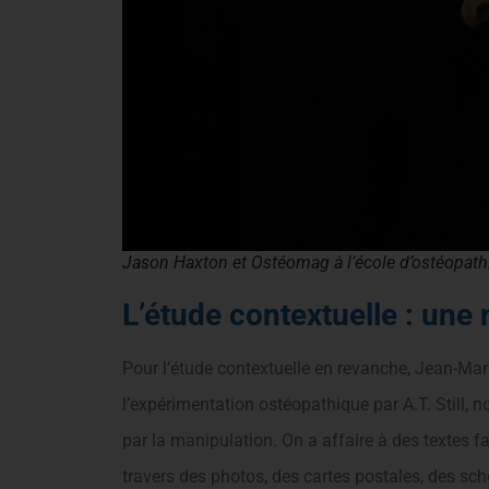
Jason Haxton et Ostéomag à l’école d’ostéopathie
L’étude contextuelle : une
Pour l’étude contextuelle en revanche, Jean-Mar
l’expérimentation ostéopathique par A.T. Still, 
par la manipulation. On a affaire à des textes fa
travers des photos, des cartes postales, des s