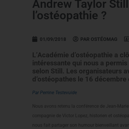
Andrew Taylor Still 
l’ostéopathie ?
01/09/2018
PAR
OSTÉOMAG
L’Académie d’ostéopathie a cl
intéressante qui nous a permis 
selon Still. Les organisateurs 
d’ostéopathes le 16 décembre 
Par Perrine Testevuide
Nous avons retenu la conférence de Jean-Marie 
compagnie de Victor Lopez, historien et ostéopa
nous fait partager son humour bienveillant avant