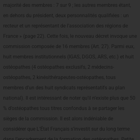
majorité des membres : 7 sur 9 ; les autres membres étant,
en dehors du président, deux personnalités qualifiées : un
recteur et un représentant de l’association des régions de
France » (page 22). Cette fois, le nouveau décret invoque une
commission composée de 16 membres (Art. 27). Parmi eux,
huit membres institutionnels (IGAS, DGOS, ARS, etc.) et huit
ostéopathes (4 ostéopathes exclusifs, 2 médecins-
ostéopathes, 2 kinésithérapeutes-ostéopathes, tous
membres d’un des huit syndicats représentatifs au plan
national). Il est intéressant de noter qu’il n’existe plus que 50
% d’ostéopathes tous titres confondus à se partager les
sièges de la commission. Il est alors indéniable de
considérer que L’État Français s’investit sur du long terme
dans l’encadrement de la formation des ostéopathes. Petite