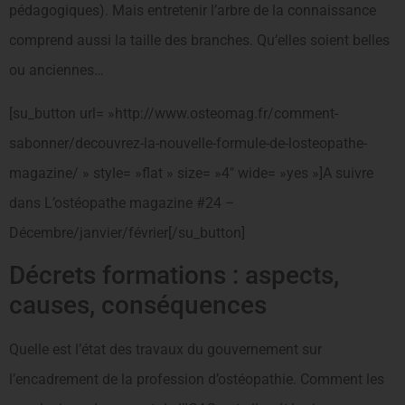
pédagogiques). Mais entretenir l’arbre de la connaissance
comprend aussi la taille des branches. Qu’elles soient belles
ou anciennes…
[su_button url= »http://www.osteomag.fr/comment-
sabonner/decouvrez-la-nouvelle-formule-de-losteopathe-
magazine/ » style= »flat » size= »4″ wide= »yes »]A suivre
dans L’ostéopathe magazine #24 –
Décembre/janvier/février[/su_button]
Décrets formations : aspects,
causes, conséquences
Quelle est l’état des travaux du gouvernement sur
l’encadrement de la profession d’ostéopathie. Comment les