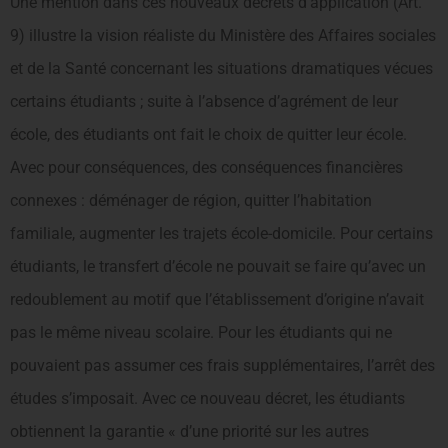
Une mention dans ces nouveaux décrets d’application (Art.
9) illustre la vision réaliste du Ministère des Affaires sociales
et de la Santé concernant les situations dramatiques vécues
certains étudiants ; suite à l’absence d’agrément de leur
école, des étudiants ont fait le choix de quitter leur école.
Avec pour conséquences, des conséquences financières
connexes : déménager de région, quitter l’habitation
familiale, augmenter les trajets école-domicile. Pour certains
étudiants, le transfert d’école ne pouvait se faire qu’avec un
redoublement au motif que l’établissement d’origine n’avait
pas le même niveau scolaire. Pour les étudiants qui ne
pouvaient pas assumer ces frais supplémentaires, l’arrêt des
études s’imposait. Avec ce nouveau décret, les étudiants
obtiennent la garantie « d’une priorité sur les autres