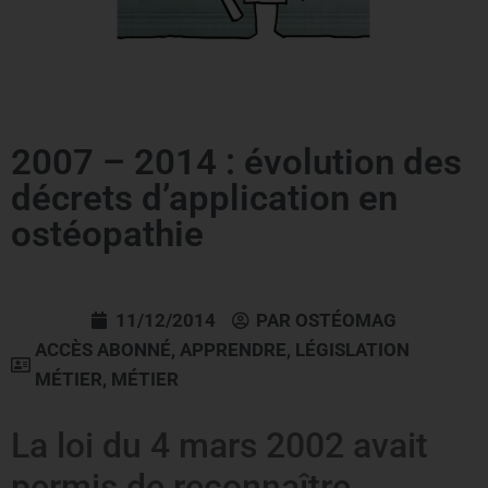
2007 – 2014 : évolution des
décrets d’application en
ostéopathie
11/12/2014
PAR
OSTÉOMAG
ACCÈS ABONNÉ
,
APPRENDRE
,
LÉGISLATION
MÉTIER
,
MÉTIER
La loi du 4 mars 2002 avait
permis de reconnaître