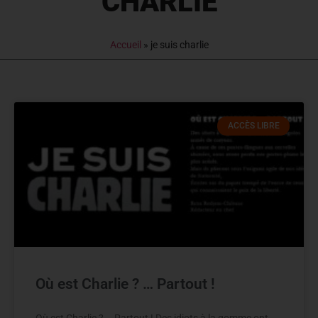
CHARLIE
Accueil
»
je suis charlie
ACCÈS LIBRE
Où est Charlie ? … Partout !