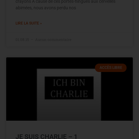
crayons À cause de ces portes-flingues aux cervelles
abimées, nous avons perdu nos
LIRE LA SUITE »
01.08.15
Aucun commentaire
ACCÈS LIBRE
JE SUIS CHARLIE – 1