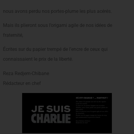
nous avons perdu nos portes-plume les plus acérés.
Mais ils plieront sous l’origami agile de nos idées de
fraternité,
Écrites sur du papier trempé de l’encre de ceux qui
connaissaient le prix de la liberté.
Reza Redjem-Chibane
Rédacteur en chef