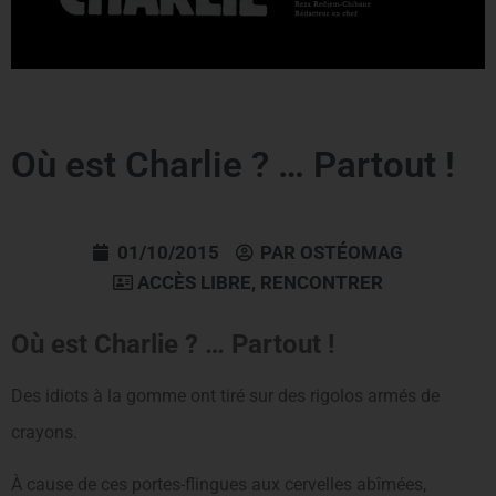
Où est Charlie ? … Partout !
01/10/2015
PAR
OSTÉOMAG
ACCÈS LIBRE
,
RENCONTRER
Où est Charlie ? … Partout !
Des idiots à la gomme ont tiré sur des rigolos armés de
crayons.
À cause de ces portes-flingues aux cervelles abîmées,