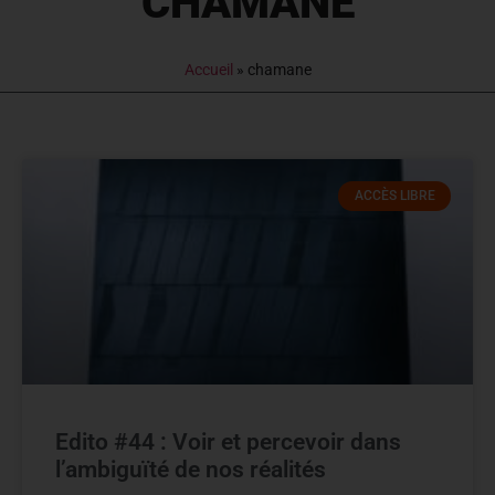
CHAMANE
Accueil
»
chamane
ACCÈS LIBRE
Edito #44 : Voir et percevoir dans
l’ambiguïté de nos réalités