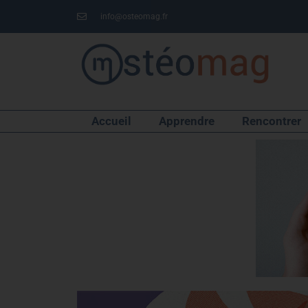
info@osteomag.fr
Accueil
Apprendre
Rencontrer