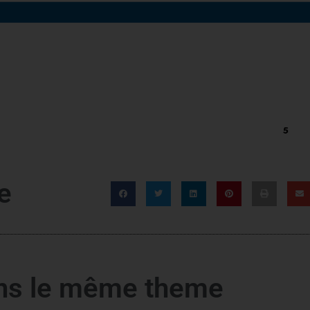
e
ans le même theme