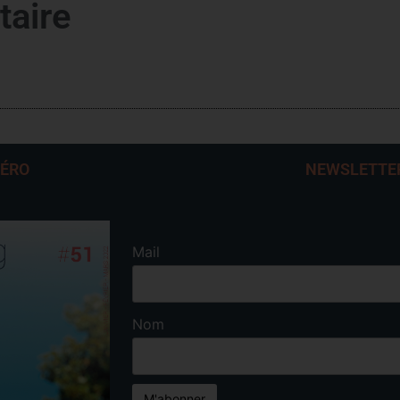
taire
MÉRO
NEWSLETTE
Mail
Nom