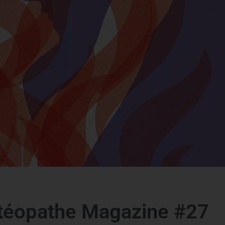
téopathe Magazine #27