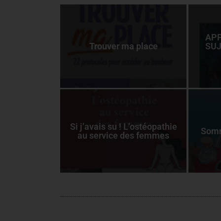
APP
Trouver ma place
SUJ
Si j’avais su ! L’ostéopathie
Somm
au service des femmes