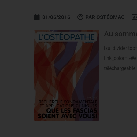
01/06/2016
PAR
OSTÉOMAG
Au somma
[su_divider top
link_color= »#
téléchargeable