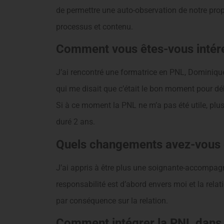
de permettre une auto-observation de notre prop
processus et contenu.
Comment vous êtes-vous intére
J’ai rencontré une formatrice en PNL, Dominique 
qui me disait que c’était le bon moment pour dé
Si à ce moment la PNL ne m’a pas été utile, plu
duré 2 ans.
Quels changements avez-vous o
J’ai appris à être plus une soignante-accompa
responsabilité est d’abord envers moi et la relati
par conséquence sur la relation.
Comment intégrer la PNL dans 