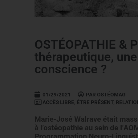
OSTÉOPATHIE & PNL
thérapeutique, une
conscience ?
01/29/2021
PAR
OSTÉOMAG
ACCÈS LIBRE
,
ÊTRE PRÉSENT
,
RELATIO
Marie-José Walrave était mass
à l’ostéopathie au sein de l’A
Programmation Neuro-Linguistiq