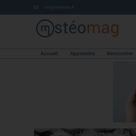
info@osteomag.fr
Accueil
Apprendre
Rencontrer