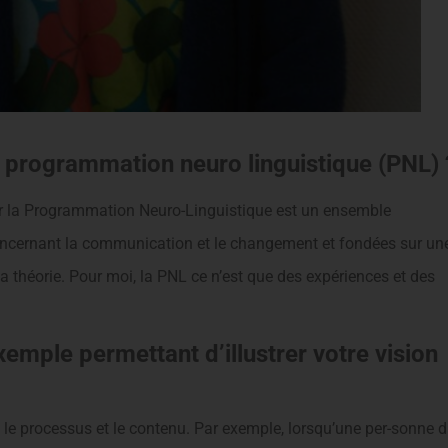
la programmation neuro linguistique (PNL) 
ar la Programmation Neuro-Linguistique est un ensemble
ncernant la communication et le changement et fondées sur un
 théorie. Pour moi, la PNL ce n’est que des expériences et des
mple permettant d’illustrer votre vision
e le processus et le contenu. Par exemple, lorsqu’une per-sonne d