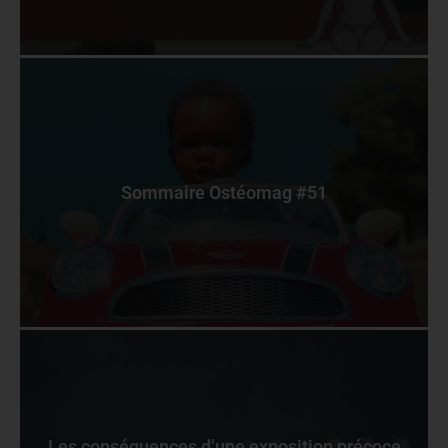
Sommaire Ostéomag #51
Les conséquences d’une exposition précoce