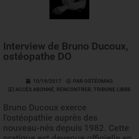
Interview de Bruno Ducoux,
ostéopathe DO
10/19/2017
PAR
OSTÉOMAG
ACCÈS ABONNÉ
,
RENCONTRER
,
TRIBUNE LIBRE
Bruno Ducoux exerce
l’ostéopathie auprès des
nouveau-nés depuis 1982. Cette
pratique est devenue officielle en