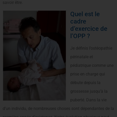
savoir être.
Quel est le
cadre
d’exercice de
l’OPP ?
Je définis l’ostéopathie
périnatale et
pédiatrique comme une
prise en charge qui
débute depuis la
grossesse jusqu’à la
puberté. Dans la vie
d’un individu, de nombreuses choses sont dépendantes de la