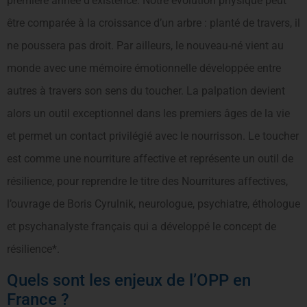
première année d’existence. Notre évolution physique peut
être comparée à la croissance d’un arbre : planté de travers, il
ne poussera pas droit. Par ailleurs, le nouveau-né vient au
monde avec une mémoire émotionnelle développée entre
autres à travers son sens du toucher. La palpation devient
alors un outil exceptionnel dans les premiers âges de la vie
et permet un contact privilégié avec le nourrisson. Le toucher
est comme une nourriture affective et représente un outil de
résilience, pour reprendre le titre des Nourritures affectives,
l’ouvrage de Boris Cyrulnik, neurologue, psychiatre, éthologue
et psychanalyste français qui a développé le concept de
résilience*.
Quels sont les enjeux de l’OPP en
France ?