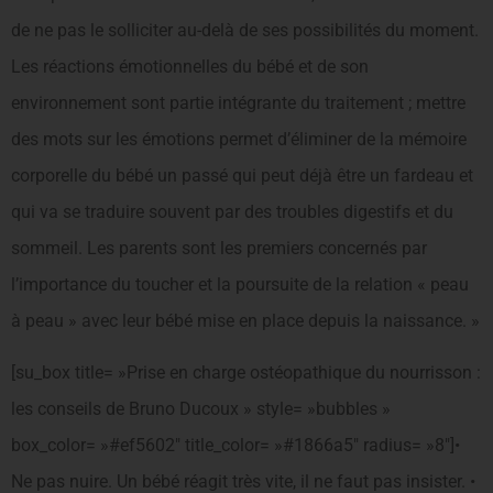
de ne pas le solliciter au-delà de ses possibilités du moment.
Les réactions émotionnelles du bébé et de son
environnement sont partie intégrante du traitement ; mettre
des mots sur les émotions permet d’éliminer de la mémoire
corporelle du bébé un passé qui peut déjà être un fardeau et
qui va se traduire souvent par des troubles digestifs et du
sommeil. Les parents sont les premiers concernés par
l’importance du toucher et la poursuite de la relation « peau
à peau » avec leur bébé mise en place depuis la naissance. »
[su_box title= »Prise en charge ostéopathique du nourrisson :
les conseils de Bruno Ducoux » style= »bubbles »
box_color= »#ef5602″ title_color= »#1866a5″ radius= »8″]•
Ne pas nuire. Un bébé réagit très vite, il ne faut pas insister. •