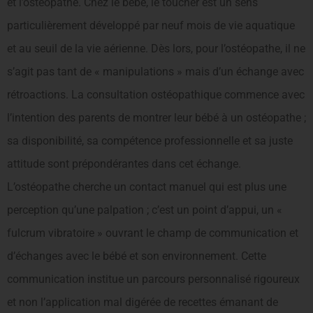
et l’ostéopathe. Chez le bébé, le toucher est un sens
particulièrement développé par neuf mois de vie aquatique
et au seuil de la vie aérienne. Dès lors, pour l’ostéopathe, il ne
s’agit pas tant de « manipulations » mais d’un échange avec
rétroactions. La consultation ostéopathique commence avec
l’intention des parents de montrer leur bébé à un ostéopathe ;
sa disponibilité, sa compétence professionnelle et sa juste
attitude sont prépondérantes dans cet échange.
L’ostéopathe cherche un contact manuel qui est plus une
perception qu’une palpation ; c’est un point d’appui, un «
fulcrum vibratoire » ouvrant le champ de communication et
d’échanges avec le bébé et son environnement. Cette
communication institue un parcours personnalisé rigoureux
et non l’application mal digérée de recettes émanant de