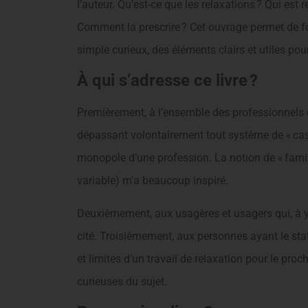
l’auteur. Qu’est-ce que les relaxations ? Qui est 
Comment la prescrire ? Cet ouvrage permet de fo
simple curieux, des éléments clairs et utiles po
À qui s’adresse ce livre ?
Premièrement, à l’ensemble des professionnels d
dépassant volontairement tout système de « caste
monopole d’une profession. La notion de « famill
variable) m’a beaucoup inspiré.
Deuxièmement, aux usagères et usagers qui, à y 
cité. Troisièmement, aux personnes ayant le stat
et limites d’un travail de relaxation pour le pr
curieuses du sujet.