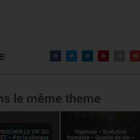
e
ans le même theme
ROCHER LE VIF DU
Hypnose – Evolution
ET – Par la clinique
humaine – Qualité de vie –