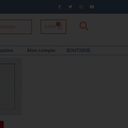
0
nnexion
0,00
€
azine
Mon compte
BOUTIQUE