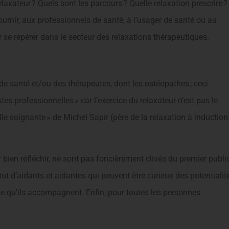
relaxateur ? Quels sont les parcours ? Quelle relaxation prescrire ?
urnir, aux professionnels de santé, à l’usager de santé ou au
ur se repérer dans le secteur des relaxations thérapeutiques.
e santé et/ou des thérapeutes, dont les ostéopathes ; ceci
s professionnelles » car l’exercice du relaxateur n’est pas le
e soignante » de Michel Sapir (père de la relaxation à induction
bien réfléchir, ne sont pas foncièrement clivés du premier publi
ut d’aidants et aidantes qui peuvent être curieux des potentialit
oche qu’ils accompagnent. Enfin, pour toutes les personnes