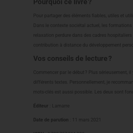
Pourquoi ce livre ?
Pour partager des éléments fiables, utiles et u
Dans le contexte sociétal actuel, les formations
relaxation perdure dans des cadres hospitaliers o
contribution à distance du développement pers
Vos conseils de lecture ?
Commencer par le début ? Plus sérieusement, il y
différents textes. Personnellement, je recommand
mots-clés est aussi possible. Les deux sont fonc
Éditeur
: Lamarre
Date de parution
: 11 mars 2021