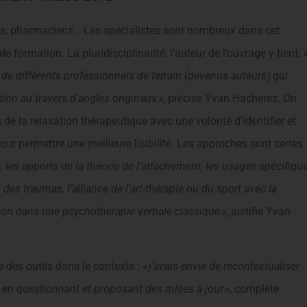
es, pharmaciens… Les spécialistes sont nombreux dans cet
 formation. La pluridisciplinarité, l’auteur de l’ouvrage y tient.
d de différents professionnels de terrain (devenus auteurs) qui
on au travers d’angles originaux »
, précise Yvan Hacherez. On
de la relaxation thérapeutique avec une volonté d’identifier et
our permettre une meilleure lisibilité. Les approches sont certes
, les apports de la théorie de l’attachement, les usages spécifiqu
des traumas, l’alliance de l’art-thérapie ou du sport avec la
xation dans une psychothérapie verbale classique »
, justifie Yvan
 des outils dans le contexte :
« j’avais envie de recontextualiser
, en questionnant et proposant des mises à jour »
, complète