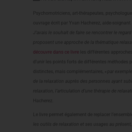
Psychomotriciens, art-thérapeutes, psychologu
ouvrage écrit par Yvan Hacherez, aide-soignant de
J’avais le souhait de faire se rencontrer le regar
proposent une approche de la thématique relaxati
découvre dans ce livre
les différentes approches 
d’unir les points forts de différentes méthodes p
distinctes, mais complémentaires,
« par exemple
de la relaxation auprès des personnes ayant subi 
relaxation, l’articulation d’une thérapie de rela
Hacherez.
Le livre permet également de replacer l’ensemble
les outils de relaxation et ses usages au présent