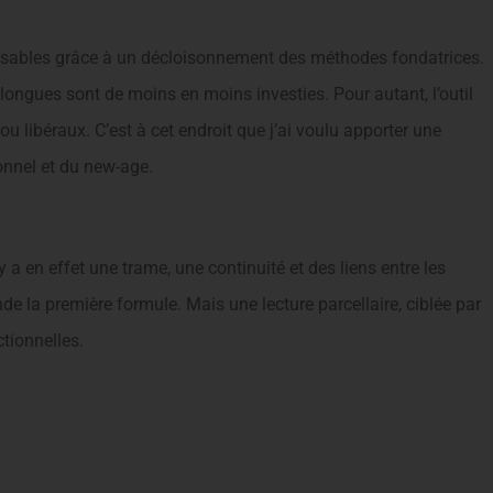
tilisables grâce à un décloisonnement des méthodes fondatrices.
 longues sont de moins en moins investies. Pour autant, l’outil
u libéraux. C’est à cet endroit que j’ai voulu apporter une
onnel et du new-age.
 a en effet une trame, une continuité et des liens entre les
e la première formule. Mais une lecture parcellaire, ciblée par
tionnelles.