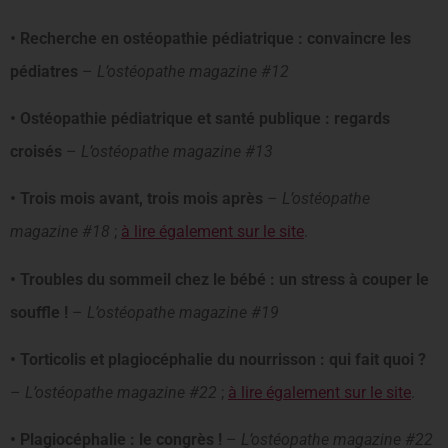
•
Recherche en ostéopathie pédiatrique : convaincre les
pédiatres
–
L’ostéopathe magazine #12
• Ostéopathie pédiatrique et santé publique : regards
croisés
–
L’ostéopathe magazine #13
• Trois mois avant, trois mois après
–
L’ostéopathe
magazine #18
;
à lire également sur le site
.
• Troubles du sommeil chez le bébé : un stress à couper le
souffle !
–
L’ostéopathe magazine #19
• Torticolis et plagiocéphalie du nourrisson : qui fait quoi ?
–
L’ostéopathe magazine #22
;
à lire également sur le site
.
• Plagiocéphalie : le congrès !
–
L’ostéopathe magazine #22