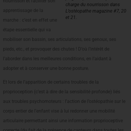
nourrisson et faciliter son
charge du nourrisson dans
apprentissage de la
L’ostéopathe magazine #7, 20
et 21.
marche : c’est en effet une
étape essentielle qui va
mobiliser son bassin, ses articulations, ses genoux, ses
pieds, etc., et provoquer des chutes ! D’où l’intérêt de
l’aborder dans les meilleures conditions, en l’aidant à
adopter et à conserver une bonne posture.
Et lors de l’apparition de certains troubles de la
proprioception (c’est à dire de la sensibilité profonde) liés
aux troubles psychomoteurs : l’action de l’ostéopathie sur le
corps entier de l’enfant vise à lui redonner une mobilité
articulaire permettant ainsi une information proprioceptive
correcte (du fait de la présence de capteurs dans toutes les