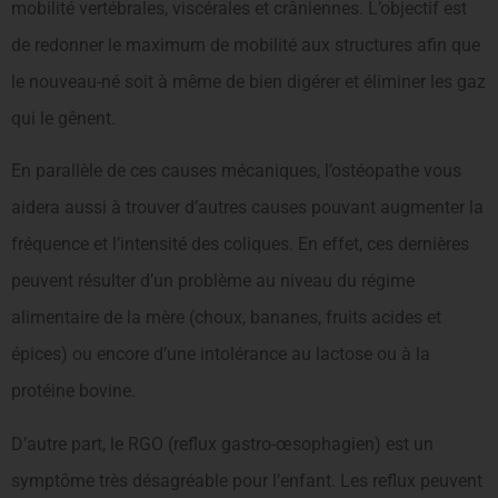
mobilité vertébrales, viscérales et crâniennes. L’objectif est
de redonner le maximum de mobilité aux structures afin que
le nouveau-né soit à même de bien digérer et éliminer les gaz
qui le gênent.
En parallèle de ces causes mécaniques, l’ostéopathe vous
aidera aussi à trouver d’autres causes pouvant augmenter la
fréquence et l’intensité des coliques. En effet, ces dernières
peuvent résulter d’un problème au niveau du régime
alimentaire de la mère (choux, bananes, fruits acides et
épices) ou encore d’une intolérance au lactose ou à la
protéine bovine.
D’autre part, le RGO (reflux gastro-œsophagien) est un
symptôme très désagréable pour l’enfant. Les reflux peuvent