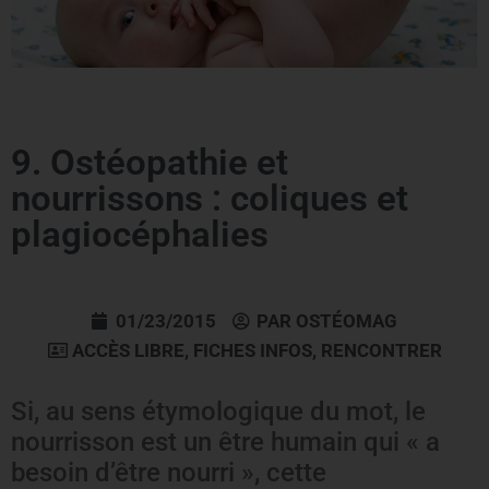
9. Ostéopathie et
nourrissons : coliques et
plagiocéphalies
01/23/2015
PAR
OSTÉOMAG
ACCÈS LIBRE
,
FICHES INFOS
,
RENCONTRER
Si, au sens étymologique du mot, le
nourrisson est un être humain qui « a
besoin d’être nourri », cette