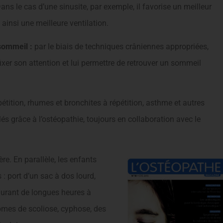
Dans le cas d’une sinusite, par exemple, il favorise un meilleur
insi une meilleure ventilation.
sommeil :
par le biais de techniques crâniennes appropriées,
xer son attention et lui permettre de retrouver un sommeil
pétition, rhumes et bronchites à répétition, asthme et autres
és grâce à l’ostéopathie, toujours en collaboration avec le
re. En parallèle, les enfants
 port d’un sac à dos lourd,
durant de longues heures à
tômes de scoliose, cyphose, des