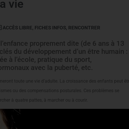
a vie
ACCÈS LIBRE
,
FICHES INFOS
,
RENCONTRER
t l’enfance proprement dite (de 6 ans à 13
clés du développement d’un être humain :
ée à l’école, pratique du sport,
rmonaux avec la puberté, etc.
neront toute une vie d’adulte. La croissance des enfants peut êt
tismes ou des compensations posturales. Ces problèmes se
rcher à quatre pattes, à marcher ou à courir.