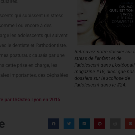
culaires.
scents qui subissent un stress
 sommeil ou encore à des
harge les adolescents qui suivent
c le dentiste et l’orthodontiste,
Retrouvez notre dossier sur l
lèmes posturaux causés par une
stress de l’enfant et de
l’adolescent dans L’ostéopat
s cette prise en charge, les
magazine #18, ainsi que nos
rales importantes, des céphalées
dossiers sur la scoliose de
l’adolescent dans le #24.
ité par ISOstéo Lyon en 2015
e