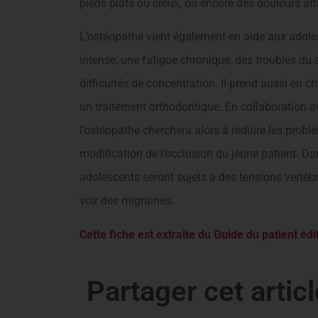
pieds plats ou creux, ou encore des douleurs arti
L’ostéopathe vient également en aide aux adole
intense, une fatigue chronique, des troubles du
difficultés de concentration. Il prend aussi en c
un traitement orthodontique. En collaboration ave
l’ostéopathe cherchera alors à réduire les prob
modification de l’occlusion du jeune patient. Dan
adolescents seront sujets à des tensions vertéb
voir des migraines.
Cette fiche est extraite du Guide du patient éd
Partager cet articl