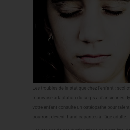
Les troubles de la statique chez l’enfant : scoli
mauvaise adaptation du corps à d’anciennes dys
votre enfant consulte un ostéopathe pour ralent
pourront devenir handicapantes à l’âge adulte.