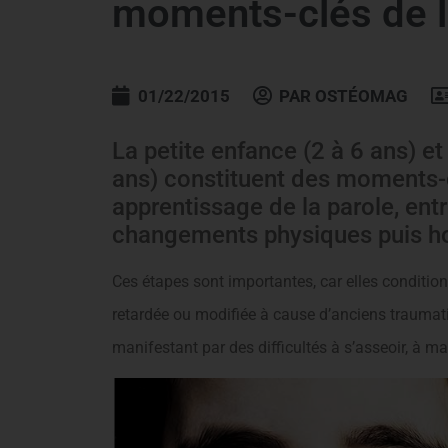
moments-clés de l
01/22/2015
PAR
OSTÉOMAG
La petite enfance (2 à 6 ans) e
ans) constituent des moments-
apprentissage de la parole, entr
changements physiques puis ho
Ces étapes sont importantes, car elles condition
retardée ou modifiée à cause d’anciens trauma
manifestant par des difficultés à s’asseoir, à ma