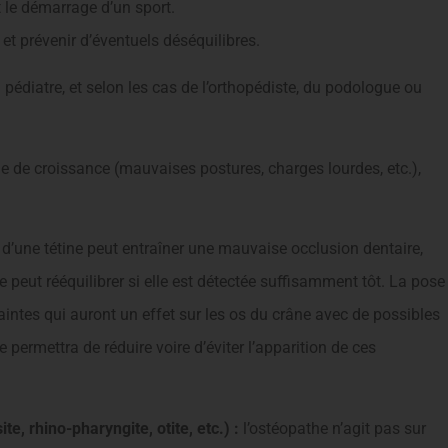
 le démarrage d’un sport.
t prévenir d’éventuels déséquilibres.
 pédiatre, et selon les cas de l’orthopédiste, du podologue ou
e de croissance (mauvaises postures, charges lourdes, etc.),
d’une tétine peut entraîner une mauvaise occlusion dentaire,
 peut rééquilibrer si elle est détectée suffisamment tôt. La pose
aintes qui auront un effet sur les os du crâne avec de possibles
 permettra de réduire voire d’éviter l’apparition de ces
, rhino-pharyngite, otite, etc.) :
l’ostéopathe n’agit pas sur