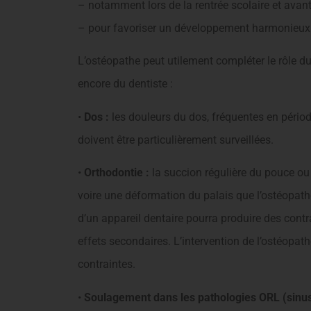
– notamment lors de la rentrée scolaire et avant
– pour favoriser un développement harmonieux e
L’ostéopathe peut utilement compléter le rôle du
encore du dentiste :
•
Dos :
les douleurs du dos, fréquentes en périod
doivent être particulièrement surveillées.
•
Orthodontie :
la succion régulière du pouce ou 
voire une déformation du palais que l’ostéopathe
d’un appareil dentaire pourra produire des contr
effets secondaires. L’intervention de l’ostéopathe
contraintes.
•
Soulagement dans les pathologies ORL (sinusite