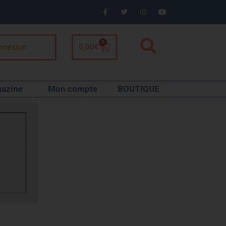
0
nnexion
0,00
€
azine
Mon compte
BOUTIQUE