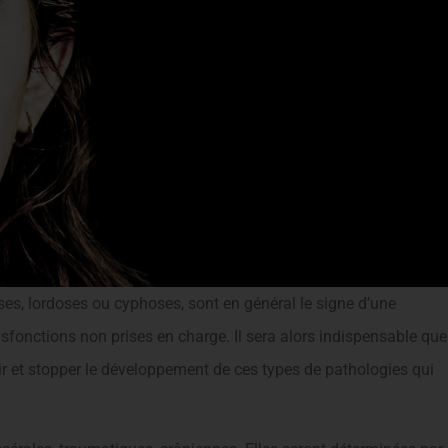
oses, lordoses ou cyphoses, sont en général le signe d’une
fonctions non prises en charge. Il sera alors indispensable que
ir et stopper le développement de ces types de pathologies qui