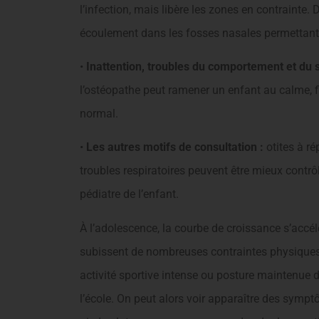
l’infection, mais libère les zones en contrainte. 
écoulement dans les fosses nasales permettant a
•
Inattention, troubles du comportement et du 
l’ostéopathe peut ramener un enfant au calme, fi
normal.
•
Les autres motifs de consultation :
otites à ré
troubles respiratoires peuvent être mieux contrôl
pédiatre de l’enfant.
À l’adolescence, la courbe de croissance s’accélè
subissent de nombreuses contraintes physiques :
activité sportive intense ou posture maintenue 
l’école. On peut alors voir apparaître des symp