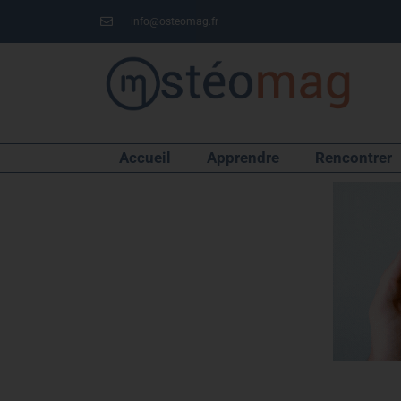
info@osteomag.fr
Accueil
Apprendre
Rencontrer