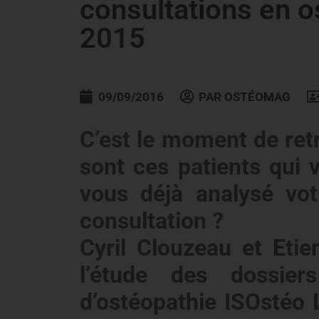
consultations en o
2015
09/09/2016
PAR
OSTÉOMAG
C’est le moment de retr
sont ces patients qui 
vous déjà analysé vot
consultation ?
Cyril Clouzeau et Etien
l’étude des dossier
d’ostéopathie ISOstéo 