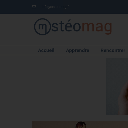
info@osteomag.fr
Accueil
Apprendre
Rencontrer