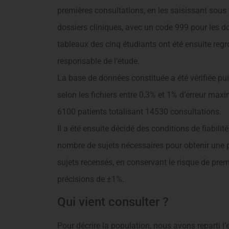
premières consultations, en les saisissant sous 
dossiers cliniques, avec un code 999 pour les d
tableaux des cinq étudiants ont été ensuite reg
responsable de l’étude.
La base de données constituée a été vérifiée puis 
selon les fichiers entre 0,3% et 1% d’erreur ma
6100 patients totalisant 14530 consultations.
Il a été ensuite décidé des conditions de fiabilité
nombre de sujets nécessaires pour obtenir une p
sujets recensés, en conservant le risque de pre
précisions de ±1%.
Qui vient consulter ?
Pour décrire la population, nous avons reparti 