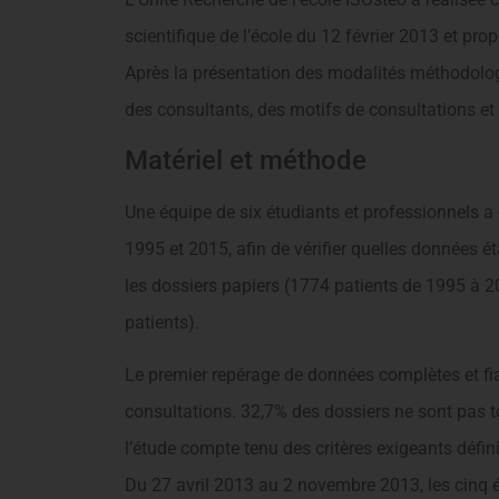
scientifique de l’école du 12 février 2013 et pro
Après la présentation des modalités méthodologiq
des consultants, des motifs de consultations et
Matériel et méthode
Une équipe de six étudiants et professionnels a
1995 et 2015, afin de vérifier quelles données é
les dossiers papiers (1774 patients de 1995 à 2
patients).
Le premier repérage de données complètes et fia
consultations. 32,7% des dossiers ne sont pas t
l’étude compte tenu des critères exigeants défini
Du 27 avril 2013 au 2 novembre 2013, les cinq é