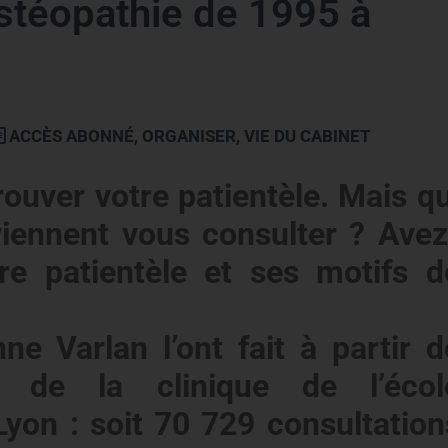
stéopathie de 1995 à
ACCÈS ABONNÉ
,
ORGANISER
,
VIE DU CABINET
ouver votre patientèle. Mais qu
viennent vous consulter ? Avez
re patientèle et ses motifs d
ne Varlan l’ont fait à partir d
s de la clinique de l’écol
Lyon : soit 70 729 consultation