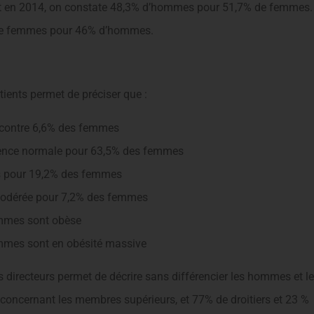
et en 2014, on constate 48,3% d’hommes pour 51,7% de femmes.
 de femmes pour 46% d’hommes.
ients permet de préciser que :
 contre 6,6% des femmes
ence normale pour 63,5% des femmes
s pour 19,2% des femmes
modérée pour 7,2% des femmes
mmes sont obèse
mmes sont en obésité massive
s directeurs permet de décrire sans différencier les hommes et l
concernant les membres supérieurs, et 77% de droitiers et 23 %