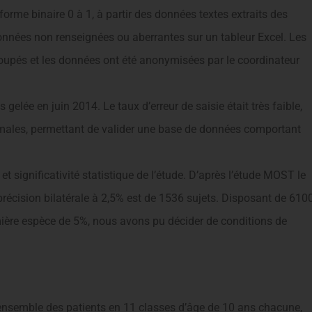
forme binaire 0 à 1, à partir des données textes extraits des
onnées non renseignées ou aberrantes sur un tableur Excel. Les
roupés et les données ont été anonymisées par le coordinateur
gelée en juin 2014. Le taux d’erreur de saisie était très faible,
ximales, permettant de valider une base de données comportant
 et significativité statistique de l’étude. D’après l’étude MOST le
récision bilatérale à 2,5% est de 1536 sujets. Disposant de 610
mière espèce de 5%, nous avons pu décider de conditions de
l’ensemble des patients en 11 classes d’âge de 10 ans chacune,