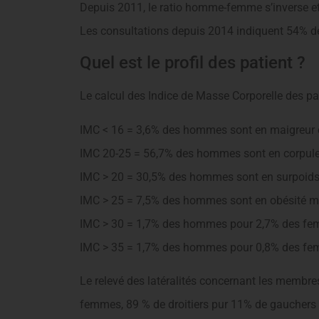
Depuis 2011, le ratio homme-femme s’inverse 
Les consultations depuis 2014 indiquent 54%
Quel est le profil des patient ?
Le calcul des Indice de Masse Corporelle des pat
IMC < 16 = 3,6% des hommes sont en maigreur
IMC 20-25 = 56,7% des hommes sont en corpul
IMC > 20 = 30,5% des hommes sont en surpoid
IMC > 25 = 7,5% des hommes sont en obésité 
IMC > 30 = 1,7% des hommes pour 2,7% des fe
IMC > 35 = 1,7% des hommes pour 0,8% des fe
Le relevé des latéralités concernant les membre
femmes, 89 % de droitiers pur 11% de gauchers 