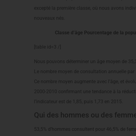
excepté la première classe, où nous avons indiv
nouveaux nés.
Classe d’âge Pourcentage de la popu
[table id=3 /]
Nous pouvons déterminer un âge moyen de 35,3 a
Le nombre moyen de consultation annuelle par p
Ce nombre moyen augmente avec l’âge, et évolue
2000-2010 confirmant une tendance à la réducti
l’indicateur est de 1,85, puis 1,73 en 2015.
Qui des hommes ou des femmes 
53,5% d’hommes consultent pour 46,5% de femme