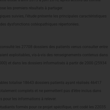
pose les premiers résultats à partager.
ues suivies, l’étude présente les principales caractéristiques
 des dysfonctions ostéopathiques répertoriées.
 consulté les 27708 dossiers des patients venus consulter entre
taient exploitables, vis-à-vis des renseignements contenus dans
000) et dans les dossiers informatisés à partir de 2000 (25934
bles totalise 18643 dossiers patients ayant réalisés 46417
otalement complets et ne permettent pas d’être inclus dans
s pour les informations à relever.
tudiants formés pour ce projet spécifique, ont codé les 22035