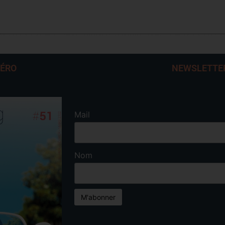
MÉRO
NEWSLETTE
Mail
Nom