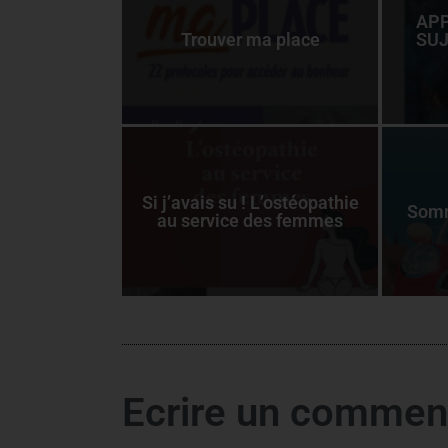
APP
Trouver ma place
SUJ
Si j’avais su ! L’ostéopathie
Somm
au service des femmes
Ecrire un commen