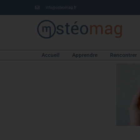
info@osteomag.fr
Accueil
Apprendre
Rencontrer