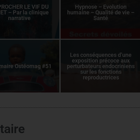
ROCHER LE VIF DU
Hypnose – Evolution
ET – Par la clinique
humaine – Qualité de vie –
narrative
Santé
Les conséquences d’une
exposition précoce aux
aire Ostéomag #51
perturbateurs endocriniens
sur les fonctions
reproductrices
taire