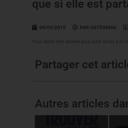
que si elle est par
09/09/2015
PAR
OSTÉOMAG
Vous devez être abonné pour avoir accès à ce c
Partager cet articl
Autres articles d