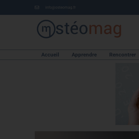
info@osteomag.fr
Accueil
Apprendre
Rencontrer