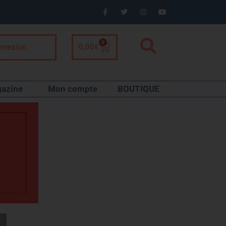
0
nnexion
0,00
€
azine
Mon compte
BOUTIQUE