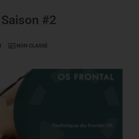
 Saison #2
I
NON CLASSÉ