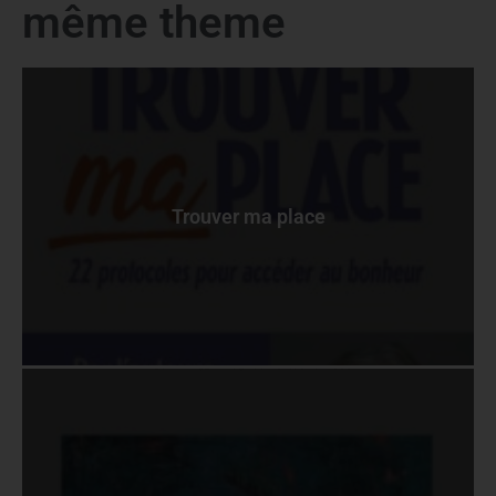
même theme
Trouver ma place