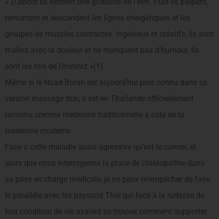
« D’abord ils sentent une globalité de l’être. Puis ils palpent,
remontent et descendent les lignes énergétiques et les
groupes de muscles contractés. Ingénieux et créatifs, ils sont
malins avec la dou
leu
r et ne manquent pas d’humour. Ils
sont les rois de l’instinct »(1).
Même si le Nuad Boran est aujourd’hui plus connu dans sa
version massage thaï, il est en Thaïlande officiellement
reconnu comme médecine traditionnelle à côté de la
médecine moderne.
Face à cette maladie aussi agressive qu’est le cancer, et
alors que nous interrogeons la place de l’ostéopathie dans
sa prise en charge médicale, je ne peux m’empêcher de faire
le parallèle avec les paysans Thaï qui face à la rudesse de
leur condition de vie avaient su trouver comment supporter