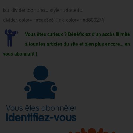
[su_divider top= »no » style= »dotted »
divider_color= »#eae5e6″ link_color= »#d80027″]
Vous êtes curieux ? Bénéficiez d’un accès illimité
à tous les articles du site et bien plus encore… en
vous abonnant !