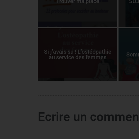
Trouver ma place
SUJ
Si j’avais su ! L’ostéopathie
Somm
au service des femmes
Ecrire un commen