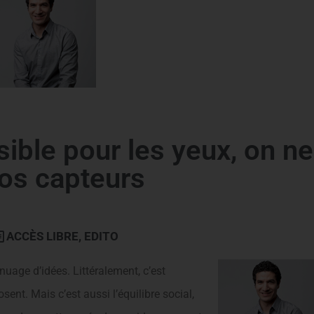
isible pour les yeux, on ne
nos capteurs
ACCÈS LIBRE
,
EDITO
uage d’idées. Littéralement, c’est
sent. Mais c’est aussi l’équilibre social,