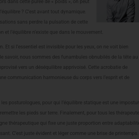
ors dans cette purée de « poids », on peut
’équilibre ? C’est avant tout dynamique.
sations sans perdre la pulsation de cette
n et l’équilibre n’existe que dans le mouvement.
n. Et si l’essentiel est invisible pour les yeux, on ne voit bien
s le savoir, nous sommes des funambules obnubilés de la tête au
mprovisé vers un déséquilibre apprivoisé. Cette acrobatie de
d’une communication harmonieuse du corps vers l’esprit et de
, les posturologues, pour qui l’équilibre statique est une impostur
remettre les pieds sur terre. Finalement, pour tous les thérapeute
ligne thérapeutique qui fixe une juste proportion entre adaptabilit
 pesant. C’est juste évident et léger comme une brise de printemps.