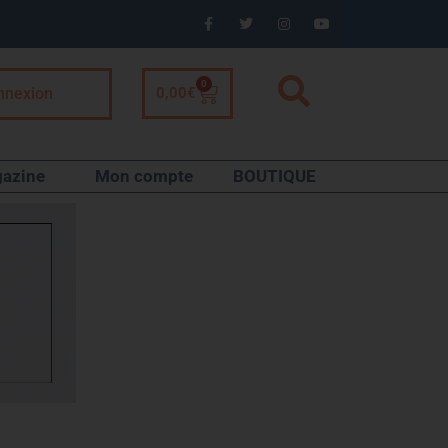
0
nnexion
0,00
€
azine
Mon compte
BOUTIQUE