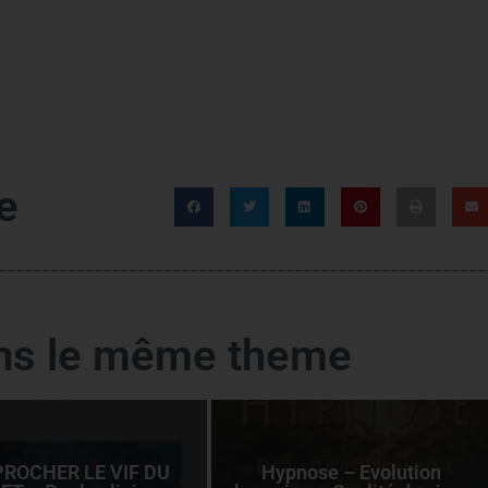
e
ans le même theme
ROCHER LE VIF DU
Hypnose – Evolution