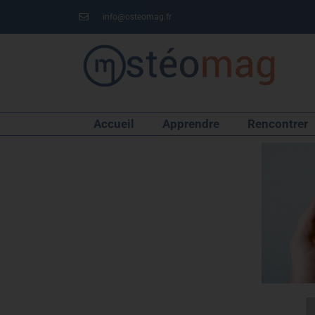
info@osteomag.fr
Accueil
Apprendre
Rencontrer