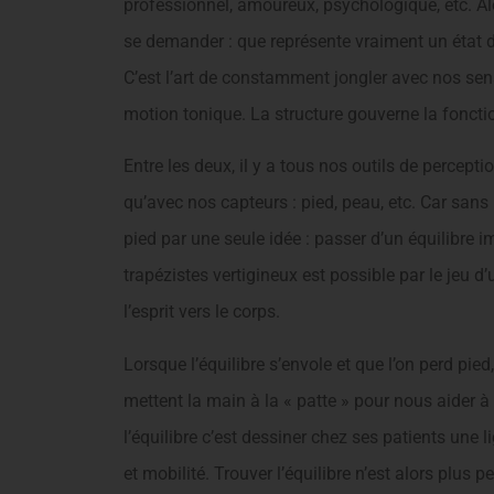
professionnel, amoureux, psychologique, etc. Al
se demander : que représente vraiment un état d
C’est l’art de constamment jongler avec nos sen
motion tonique. La structure gouverne la fonctio
Entre les deux, il y a tous nos outils de perceptio
qu’avec nos capteurs : pied, peau, etc. Car san
pied par une seule idée : passer d’un équilibre i
trapézistes vertigineux est possible par le jeu 
l’esprit vers le corps.
Lorsque l’équilibre s’envole et que l’on perd pied
mettent la main à la « patte » pour nous aider à 
l’équilibre c’est dessiner chez ses patients une 
et mobilité. Trouver l’équilibre n’est alors plus