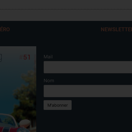
MÉRO
NEWSLETTE
Mail
Nom