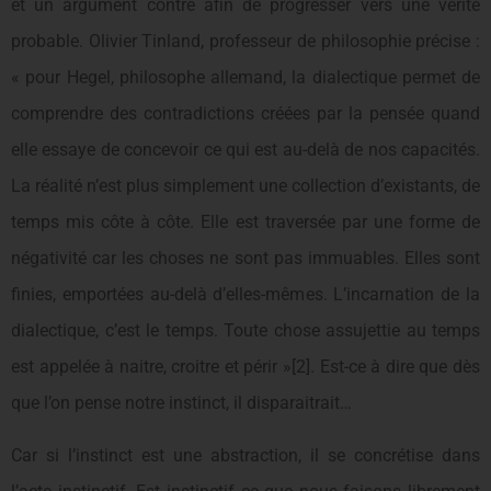
et un argument contre afin de progresser vers une vérité
probable. Olivier Tinland, professeur de philosophie précise :
« pour Hegel, philosophe allemand, la dialectique permet de
comprendre des contradictions créées par la pensée quand
elle essaye de concevoir ce qui est au-delà de nos capacités.
La réalité n’est plus simplement une collection d’existants, de
temps mis côte à côte. Elle est traversée par une forme de
négativité car les choses ne sont pas immuables. Elles sont
finies, emportées au-delà d’elles-mêmes. L’incarnation de la
dialectique, c’est le temps. Toute chose assujettie au temps
est appelée à naitre, croitre et périr »[2]. Est-ce à dire que dès
que l’on pense notre instinct, il disparaitrait…
Car si l’instinct est une abstraction, il se concrétise dans