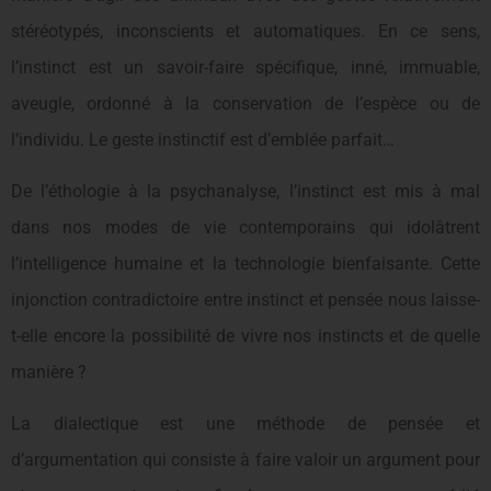
stéréotypés, inconscients et automatiques. En ce sens,
l’instinct est un savoir-faire spécifique, inné, immuable,
aveugle, ordonné à la conservation de l’espèce ou de
l’individu. Le geste instinctif est d’emblée parfait…
De l’éthologie à la psychanalyse, l’instinct est mis à mal
dans nos modes de vie contemporains qui idolâtrent
l’intelligence humaine et la technologie bienfaisante. Cette
injonction contradictoire entre instinct et pensée nous laisse-
t-elle encore la possibilité de vivre nos instincts et de quelle
manière ?
La dialectique est une méthode de pensée et
d’argumentation qui consiste à faire valoir un argument pour