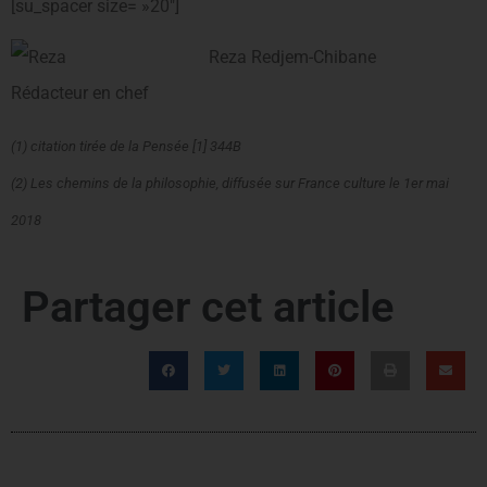
[su_spacer size= »20″]
Reza Redjem-Chibane
Rédacteur en chef
(1) citation tirée de la Pensée [1] 344B
(2) Les chemins de la philosophie, diffusée sur France culture le 1er mai
2018
Partager cet article