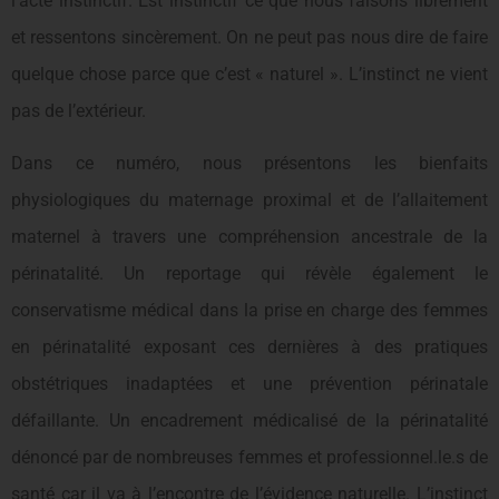
l’acte instinctif. Est instinctif ce que nous faisons librement
et ressentons sincèrement. On ne peut pas nous dire de faire
quelque chose parce que c’est « naturel ». L’instinct ne vient
pas de l’extérieur.
Dans ce numéro, nous présentons les bienfaits
physiologiques du maternage proximal et de l’allaitement
maternel à travers une compréhension ancestrale de la
périnatalité. Un reportage qui révèle également le
conservatisme médical dans la prise en charge des femmes
en périnatalité exposant ces dernières à des pratiques
obstétriques inadaptées et une prévention périnatale
défaillante. Un encadrement médicalisé de la périnatalité
dénoncé par de nombreuses femmes et professionnel.le.s de
santé car il va à l’encontre de l’évidence naturelle. L’instinct