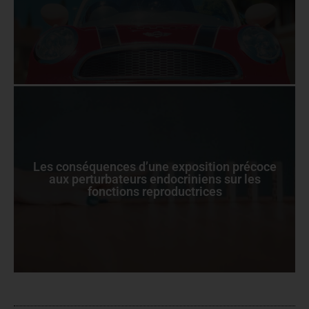
Les conséquences d’une exposition précoce
aux perturbateurs endocriniens sur les
fonctions reproductrices