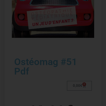
Ostéomag #51
Pdf
0
0,00
€