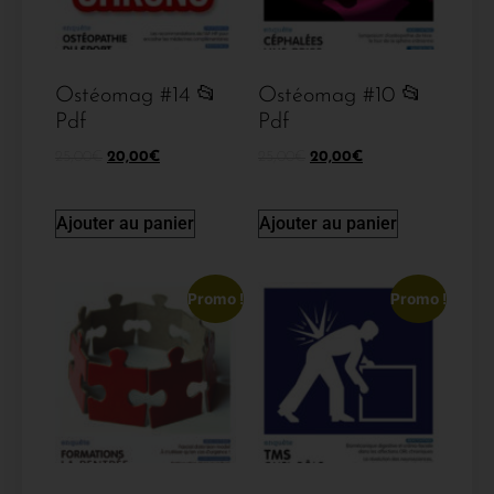
Ostéomag #14 📂
Ostéomag #10 📂
Pdf
Pdf
25,00
€
20,00
€
25,00
€
20,00
€
Ajouter au panier
Ajouter au panier
Promo !
Promo !