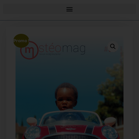
Promo !