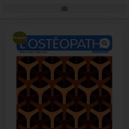
Promo !