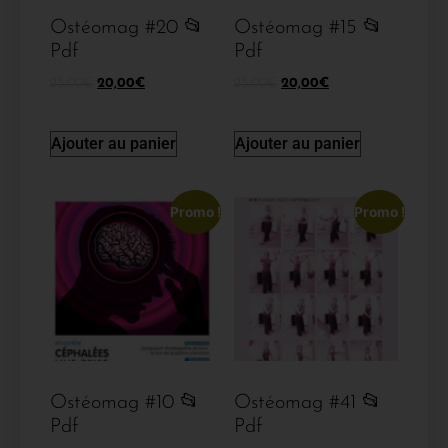
Ostéomag #20 📂
Ostéomag #15 📂
Pdf
Pdf
25,00
€
20,00
€
25,00
€
20,00
€
Ajouter au panier
Ajouter au panier
Promo !
Promo !
Ostéomag #10 📂
Ostéomag #41 📂
Pdf
Pdf