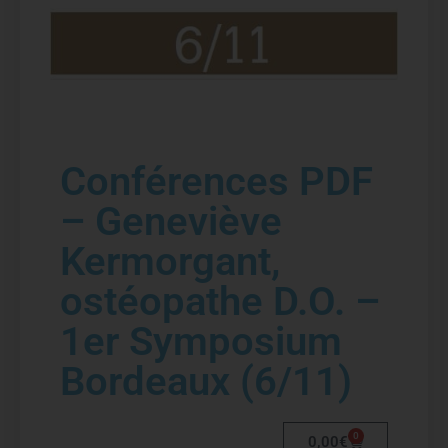
Conférences PDF
– Geneviève
Kermorgant,
ostéopathe D.O. –
1er Symposium
Bordeaux (6/11)
0
0,00
€