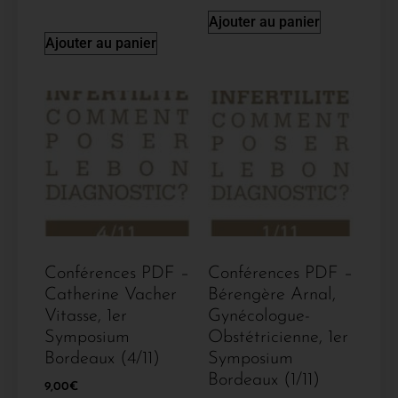
Ajouter au panier
Ajouter au panier
Conférences PDF –
Conférences PDF –
Catherine Vacher
Bérengère Arnal,
Vitasse, 1er
Gynécologue-
Symposium
Obstétricienne, 1er
Bordeaux (4/11)
Symposium
Bordeaux (1/11)
9,00
€