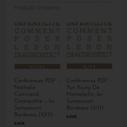
Produits similaires
Conférences PDF –
Conférences PDF –
Nathalie
Yun Kiung De
Camirand,
Montebello, 1er
Ostéopathe – 1er
Symposium
Symposium
Bordeaux (5/11)
Bordeaux (10/11)
9,00
€
9,00
€