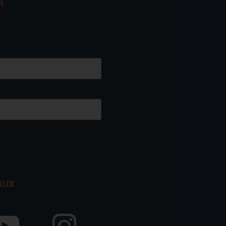
R
AUX