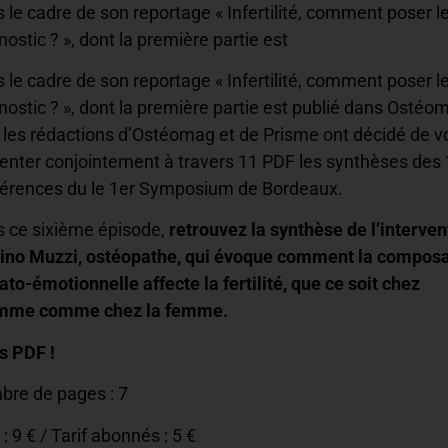
 le cadre de son reportage « Infertilité, comment poser l
nostic ? », dont la première partie est
 le cadre de son reportage « Infertilité, comment poser l
nostic ? », dont la première partie est publié dans Ostéo
 les rédactions d’Ostéomag et de Prisme ont décidé de v
enter conjointement à travers 11 PDF les synthèses des
érences du le 1er Symposium de Bordeaux.
 ce sixième épisode,
retrouvez la synthèse de l’interven
ino Muzzi, ostéopathe, qui évoque comment la compos
to-émotionnelle affecte la fertilité, que ce soit chez
omme comme chez la femme.
s PDF !
re de pages : 7
 : 9 € / Tarif abonnés : 5 €