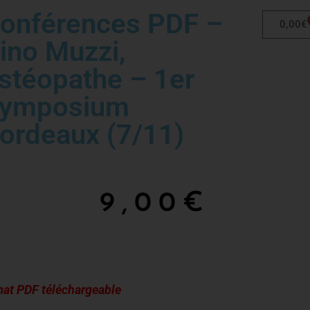
onférences PDF –
0,00
€
ino Muzzi,
stéopathe – 1er
ymposium
ordeaux (7/11)
9,00
€
at PDF téléchargeable