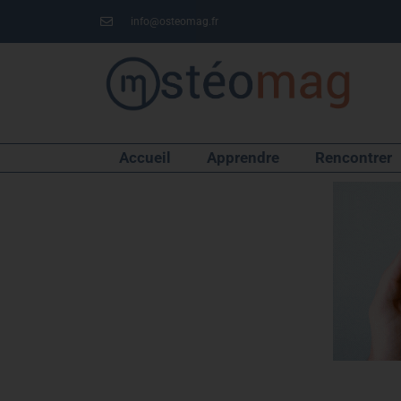
info@osteomag.fr
Accueil
Apprendre
Rencontrer