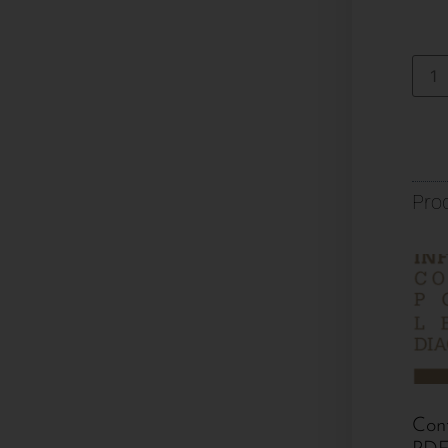
Prod
Con