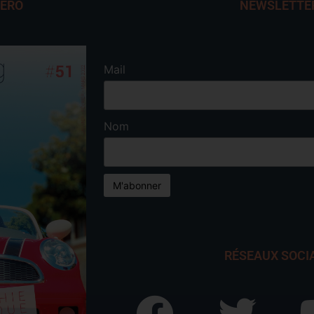
MÉRO
NEWSLETTE
Mail
Nom
RÉSEAUX SOCI