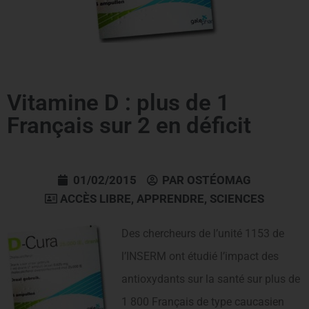
Vitamine D : plus de 1
Français sur 2 en déficit
01/02/2015
PAR
OSTÉOMAG
ACCÈS LIBRE
,
APPRENDRE
,
SCIENCES
D
es chercheurs de l’unité 1153 de
l’INSERM ont étudié l’impact des
antioxydants sur la santé sur plus de
1 800 Français de type caucasien