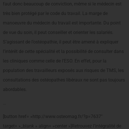
faut donc beaucoup de conviction, même si le médecin est
très bien protégé par le code du travail. La marge de
manoeuvre du médecin du travail est importante. Du point
de vue du soin, il peut conseiller et orienter les salariés.
S’agissant de l’ostéopathie, il peut être amené à expliquer
l’intérêt de cette spécialité et la possibilité de consulter dans
les cliniques comme celle de l’ESO. En effet, pour la
population des travailleurs exposés aux risques de TMS, les
consultations des ostéopathes libéraux ne sont pas toujours
abordables.
…
[button href= »http://www.osteomag.fr/?p=7637″
target= »_blank » align= »center »]Retrouvez l’intégralité de