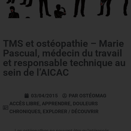
TMS et ostéopathie – Marie
Pascual, médecin du travail
et responsable technique au
sein de l’AICAC
03/04/2015
PAR
OSTÉOMAG
ACCÈS LIBRE
,
APPRENDRE
,
DOULEURS
CHRONIQUES
,
EXPLORER / DÉCOUVRIR
Les ostéopathes ne peuvent être qu’intéressés