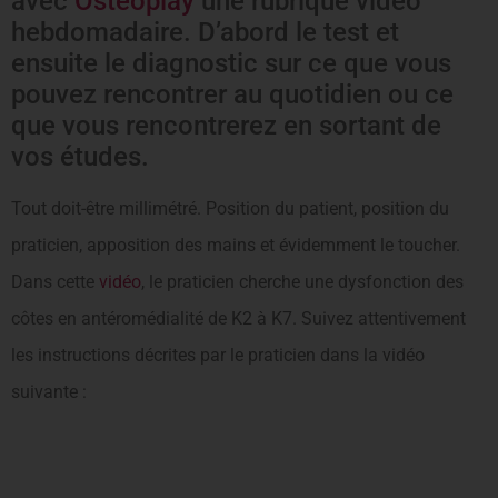
avec
Osteoplay
une rubrique vidéo
hebdomadaire. D’abord le test et
ensuite le diagnostic sur ce que vous
pouvez rencontrer au quotidien ou ce
que vous rencontrerez en sortant de
vos études.
Tout doit-être millimétré. Position du patient, position du
praticien, apposition des mains et évidemment le toucher.
Dans cette
vidéo
, le praticien cherche une dysfonction des
côtes en antéromédialité de K2 à K7. Suivez attentivement
les instructions décrites par le praticien dans la vidéo
suivante :