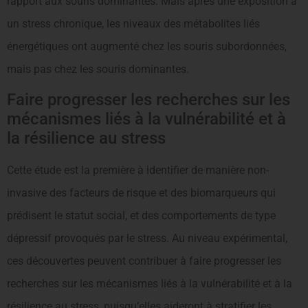
rapport aux souris dominantes. Mais après une exposition à
un stress chronique, les niveaux des métabolites liés
énergétiques ont augmenté chez les souris subordonnées,
mais pas chez les souris dominantes.
Faire progresser les recherches sur les
mécanismes liés à la vulnérabilité et à
la résilience au stress
Cette étude est la première à identifier de manière non-
invasive des facteurs de risque et des biomarqueurs qui
prédisent le statut social, et des comportements de type
dépressif provoqués par le stress. Au niveau expérimental,
ces découvertes peuvent contribuer à faire progresser les
recherches sur les mécanismes liés à la vulnérabilité et à la
résilience au stress, puisqu’elles aideront à stratifier les