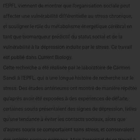
l’EPFL viennent de montrer que l’organisation sociale peut
affecter une vulnérabilité différentielle au stress chronique,
et souligner le rôle du métabolisme énergétique cérébral en
tant que biomarqueur prédictif du statut social et de la
vulnérabilité à la dépression induite par le stress. Ce travail
est publié dans Current Biology.
Cette recherche a été réalisée par le laboratoire de Carmen
Sandi à l’EPFL, qui a une longue histoire de recherche sur le
stress. Des études antérieures ont montré de manière répétée
qu’après avoir été exposées à des expériences de défaite,
certaines souris présentaient des signes de dépression, telles
qu’une tendance à éviter les contacts sociaux, alors que
d’autres souris se comportaient sans stress, et conservaient
des intérêts sociaux normaux. Mais l’essentiel de ce travail a