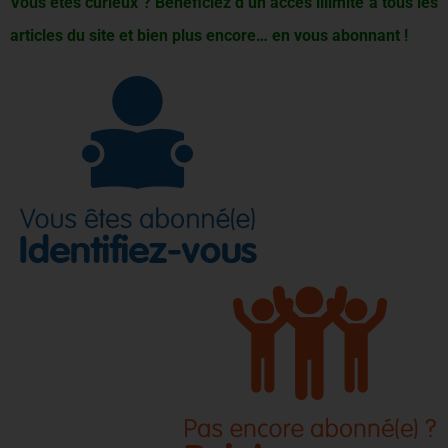
Vous êtes curieux ? Bénéficiez d’un accès illimité à tous les
articles du site et bien plus encore… en vous abonnant !