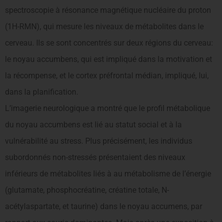
spectroscopie à résonance magnétique nucléaire du proton
(1H-RMN), qui mesure les niveaux de métabolites dans le
cerveau. Ils se sont concentrés sur deux régions du cerveau:
le noyau accumbens, qui est impliqué dans la motivation et
la récompense, et le cortex préfrontal médian, impliqué, lui,
dans la planification.
L’imagerie neurologique a montré que le profil métabolique
du noyau accumbens est lié au statut social et à la
vulnérabilité au stress. Plus précisément, les individus
subordonnés non-stressés présentaient des niveaux
inférieurs de métabolites liés à au métabolisme de l’énergie
(glutamate, phosphocréatine, créatine totale, N-
acétylaspartate, et taurine) dans le noyau accumens, par