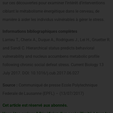
sur ces découvertes pour examiner l’intérêt d’interventions
ciblant le métabolisme énergétique dans le cerveau, de
manière à aider les individus vulnérables à gérer le stress.
Informations bibliographiques
complètes
Larrieu T., Cherix A., Duque A., Rodrigues J., Lei H., Gruetter R.
and Sandi C. Hierarchical status predicts behavioral
vulnerability and nucleus accumbens metabolic profile
following chronic social defeat stress. Current Biology 13
July 2017. DOI: 10.1016/j.cub.2017.06.027
Source :
Communiqué de presse Ecole Polytechnique
Federale de Lausanne (EPFL) – (13/07/2017)
Cet article est réservé aux abonnés.