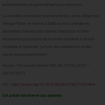
potentiellement un grave danger pour nous tous.
La nouvelle commission permanente du Lancet, dirigée par
George Patton, se réunira à Delhi et vise à prendre les
prochaines mesures pour donner l’impulsion et l’élan
nécessaires pour passer de la parole mondiale à l’action
mondiale et nationale. Le futur des adolescents et des
jeunes se joue maintenant !
Source : The Lancet Volume 390, No. 10106, p1927 –
(28/10/2017)
DOI :
http://dx.doi.org/10.1016/S0140-6736(17)32749-6
Cet article est réservé aux abonnés.