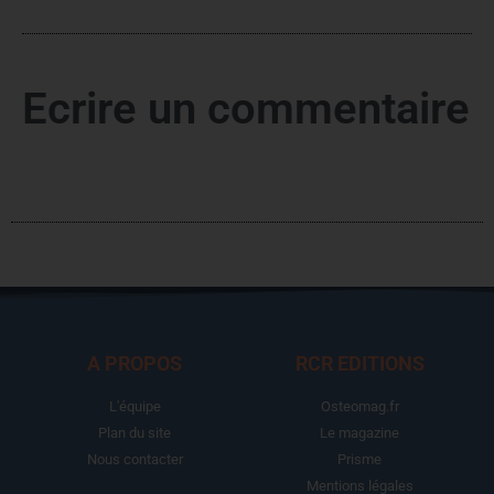
Ecrire un commentaire
A PROPOS
RCR EDITIONS
L'équipe
Osteomag.fr
Plan du site
Le magazine
Nous contacter
Prisme
Mentions légales