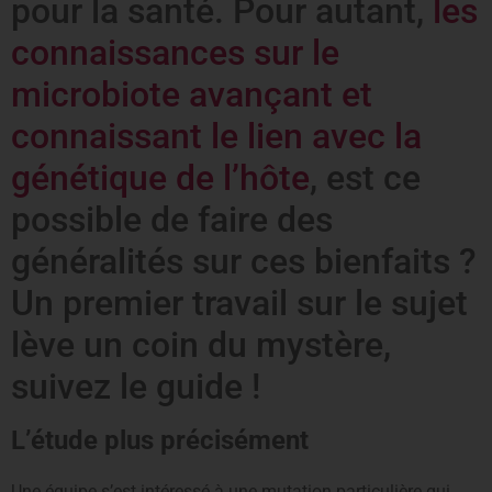
pour la santé. Pour autant,
les
connaissances sur le
microbiote avançant et
connaissant le lien avec la
génétique de l’hôte
, est ce
possible de faire des
généralités sur ces bienfaits ?
Un premier travail sur le sujet
lève un coin du mystère,
suivez le guide !
L’étude plus précisément
Une équipe s’est intéressé à une mutation particulière qui