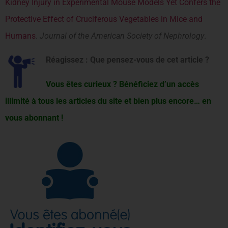
Kidney Injury in Experimental Mouse Models Yet Confers the
Protective Effect of Cruciferous Vegetables in Mice and
Humans
.
Journal of the American Society of Nephrology
.
Réagissez : Que pensez-vous de cet article ?
Vous êtes curieux ? Bénéficiez d’un accès
illimité à tous les articles du site et bien plus encore… en
vous abonnant !