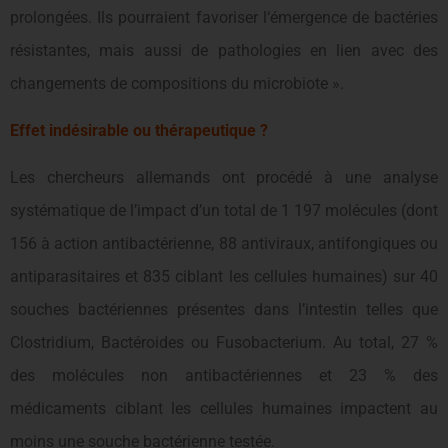
prolongées. Ils pourraient favoriser l‘émergence de bactéries
résistantes, mais aussi de pathologies en lien avec des
changements de compositions du microbiote ».
Effet indésirable ou thérapeutique ?
Les chercheurs allemands ont procédé à une analyse
systématique de l’impact d’un total de 1 197 molécules (dont
156 à action antibactérienne, 88 antiviraux, antifongiques ou
antiparasitaires et 835 ciblant les cellules humaines) sur 40
souches bactériennes présentes dans l’intestin telles que
Clostridium, Bactéroides ou Fusobacterium. Au total, 27 %
des molécules non antibactériennes et 23 % des
médicaments ciblant les cellules humaines impactent au
moins une souche bactérienne testée.