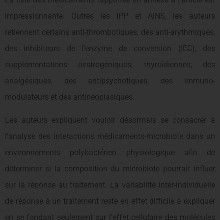
impressionnante. Outres les IPP et AINS, les auteurs
retiennent certains anti-thrombotiques, des anti-arythmiques,
des inhibiteurs de l’enzyme de conversion (IEC), des
supplémentations oestrogéniques, thyroïdiennes, des
analgésiques, des antipsychotiques, des immuno-
modulateurs et des antinéoplasiques.
Les auteurs expliquent vouloir désormais se consacrer à
l’analyse des interactions médicaments-microbiote dans un
environnements polybactérien physiologique afin de
déterminer si la composition du microbiote pourrait influer
sur la réponse au traitement. La variabilité inter-individuelle
de réponse à un traitement reste en effet difficile à expliquer
en se fondant seulement sur l’effet cellulaire des molécules