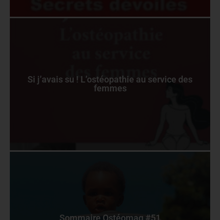
Si j’avais su ! L’ostéopathie au service des
femmes
Sommaire Ostéomag #51