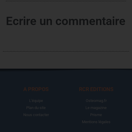
Ecrire un commentaire
A PROPOS
RCR EDITIONS
L'équipe
Osteomag.fr
Plan du site
Le magazine
Nous contacter
Prisme
Mentions légales