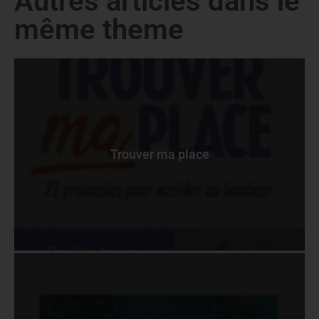
Autres articles dans le
même theme
Trouver ma place