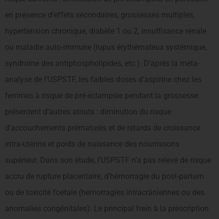
en présence d’effets secondaires, grossesses multiples,
hypertension chronique, diabète 1 ou 2, insuffisance rénale
ou maladie auto-immune (lupus érythémateux systémique,
syndrome des antiphospholipides, etc.). D’après la méta-
analyse de l’USPSTF, les faibles doses d’aspirine chez les
femmes à risque de pré-éclampsie pendant la grossesse
présentent d’autres atouts : diminution du risque
d’accouchements prématurés et de retards de croissance
intra-utérins et poids de naissance des nourrissons
supérieur. Dans son étude, l’USPSTF n’a pas relevé de risque
accru de rupture placentaire, d’hémorragie du post-partum
ou de toxicité foetale (hémorragies intracrâniennes ou des
anomalies congénitales). Le principal frein à la prescription