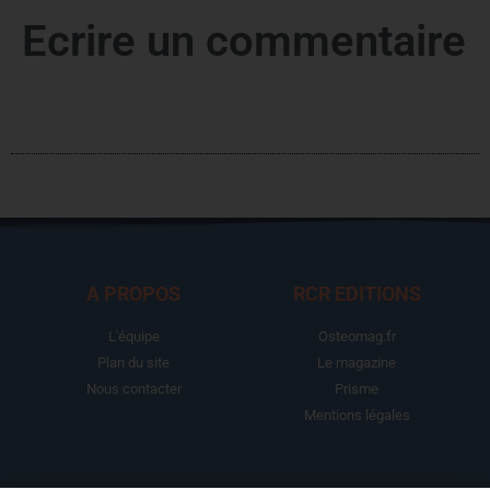
Ecrire un commentaire
A PROPOS
RCR EDITIONS
L'équipe
Osteomag.fr
Plan du site
Le magazine
Nous contacter
Prisme
Mentions légales