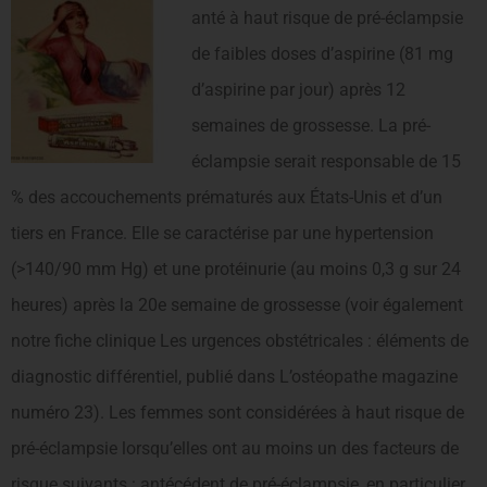
anté à haut risque de pré-éclampsie
de faibles doses d’aspirine (81 mg
d’aspirine par jour) après 12
semaines de grossesse. La pré-
éclampsie serait responsable de 15
% des accouchements prématurés aux États-Unis et d’un
tiers en France. Elle se caractérise par une hypertension
(>140/90 mm Hg) et une protéinurie (au moins 0,3 g sur 24
heures) après la 20e semaine de grossesse (voir également
notre fiche clinique Les urgences obstétricales : éléments de
diagnostic différentiel, publié dans L’ostéopathe magazine
numéro 23). Les femmes sont considérées à haut risque de
pré-éclampsie lorsqu’elles ont au moins un des facteurs de
risque suivants : antécédent de pré-éclampsie, en particulier