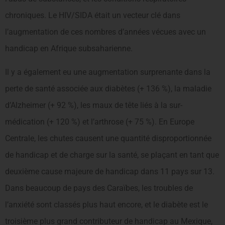
chroniques. Le HIV/SIDA était un vecteur clé dans
l’augmentation de ces nombres d’années vécues avec un
handicap en Afrique subsaharienne.
Il y a également eu une augmentation surprenante dans la
perte de santé associée aux diabètes (+ 136 %), la maladie
d’Alzheimer (+ 92 %), les maux de tête liés à la sur-
médication (+ 120 %) et l’arthrose (+ 75 %). En Europe
Centrale, les chutes causent une quantité disproportionnée
de handicap et de charge sur la santé, se plaçant en tant que
deuxième cause majeure de handicap dans 11 pays sur 13.
Dans beaucoup de pays des Caraïbes, les troubles de
l’anxiété sont classés plus haut encore, et le diabète est le
troisième plus grand contributeur de handicap au Mexique,