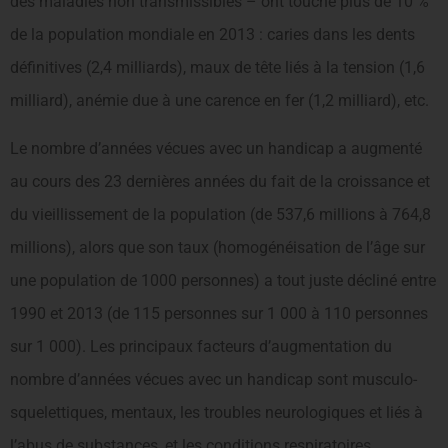
des maladies non transmissibles – ont touché plus de 10 %
de la population mondiale en 2013 : caries dans les dents
définitives (2,4 milliards), maux de tête liés à la tension (1,6
milliard), anémie due à une carence en fer (1,2 milliard), etc.
Le nombre d’années vécues avec un handicap a augmenté
au cours des 23 dernières années du fait de la croissance et
du vieillissement de la population (de 537,6 millions à 764,8
millions), alors que son taux (homogénéisation de l’âge sur
une population de 1000 personnes) a tout juste décliné entre
1990 et 2013 (de 115 personnes sur 1 000 à 110 personnes
sur 1 000). Les principaux facteurs d’augmentation du
nombre d’années vécues avec un handicap sont musculo-
squelettiques, mentaux, les troubles neurologiques et liés à
l’abus de substances, et les conditions respiratoires