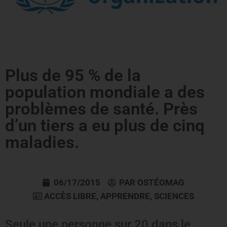
Plus de 95 % de la
population mondiale a des
problèmes de santé. Près
d’un tiers a eu plus de cinq
maladies.
06/17/2015
PAR
OSTÉOMAG
ACCÈS LIBRE
,
APPRENDRE
,
SCIENCES
Seule une personne sur 20 dans le