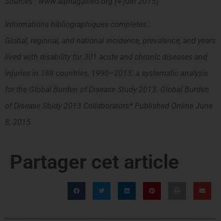
Sources : www.alphagalileo.org (4 juin 2015)
Informations bibliographiques complètes :
Global, regional, and national incidence, prevalence, and years
lived with disability for 301 acute and chronic diseases and
injuries in 188 countries, 1990–2013: a systematic analysis
for the Global Burden of Disease Study 2013. Global Burden
of Disease Study 2013 Collaborators* Published Online June
8, 2015
Partager cet article