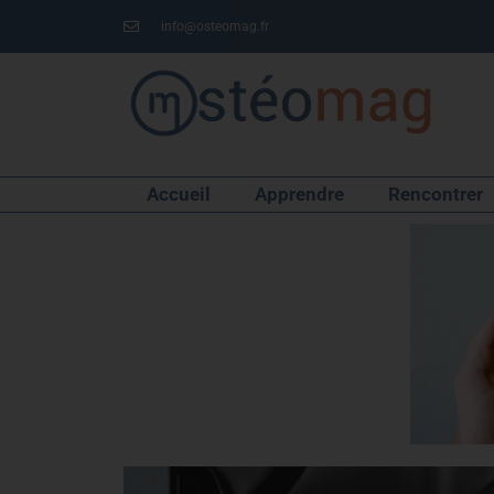
info@osteomag.fr
Accueil
Apprendre
Rencontrer