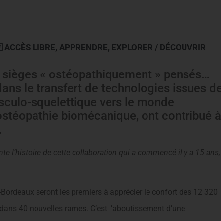
ACCÈS LIBRE
,
APPRENDRE
,
EXPLORER / DÉCOUVRIR
s sièges « ostéopathiquement » pensés…
dans le transfert de technologies issues d
sculo-squelettique vers le monde
d’ostéopathie biomécanique, ont contribué à
.
te l’histoire de cette collaboration qui a commencé il y a 15 ans,
-Bordeaux seront les premiers à apprécier le confort des 12 320
dans 40 nouvelles rames. C’est l’aboutissement d’une