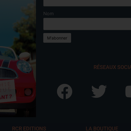
Nom
RÉSEAUX SOCI
RCR EDITIONS
LA BOUTIQUE