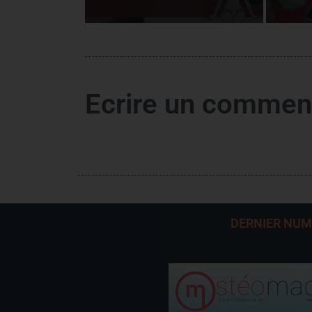
Ecrire un commen
DERNIER NU