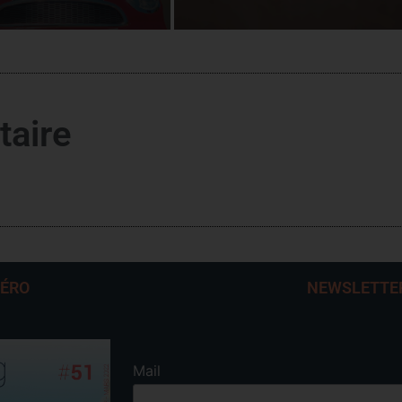
taire
MÉRO
NEWSLETTE
Mail