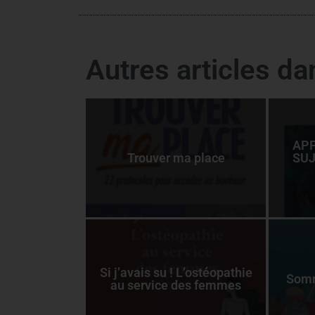
Autres articles d
APP
Trouver ma place
SUJ
Si j’avais su ! L’ostéopathie
Somm
au service des femmes