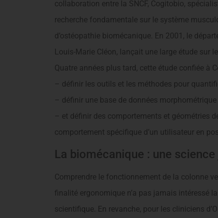
collaboration entre la SNCF, Cogitobio, spéciali
recherche fondamentale sur le système musculo-s
d’ostéopathie biomécanique. En 2001, le départe
Louis-Marie Cléon, lançait une large étude sur l
Quatre années plus tard, cette étude confiée à C
– définir les outils et les méthodes pour quantifi
– définir une base de données morphométrique d
– et définir des comportements et géométries d
comportement spécifique d’un utilisateur en pos
La biomécanique : une science
Comprendre le fonctionnement de la colonne ve
finalité ergonomique n’a pas jamais intéressé l
scientifique. En revanche, pour les cliniciens d’Os