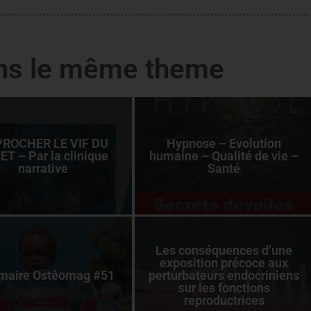
ans le même theme
ROCHER LE VIF DU
Hypnose – Evolution
ET – Par la clinique
humaine – Qualité de vie –
narrative
Santé
Les conséquences d’une
exposition précoce aux
aire Ostéomag #51
perturbateurs endocriniens
sur les fonctions
reproductrices