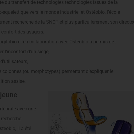
ste du transfert de technologies technologies issues de la
quelettique vers le monde industriel et Ostéobio, l’école
ment recherche de la SNCF, et plus particulièrement son directe
e confort des usagers.
ogitobio et en collaboration avec Osteobio a permis de :
er l’inconfort d’un siège,
’utilisateurs,
e colonnes (ou morphotypes) permettant d’expliquer le
ition assise.
 jeune
rtébrale avec une
a recherche
teobio, il a été