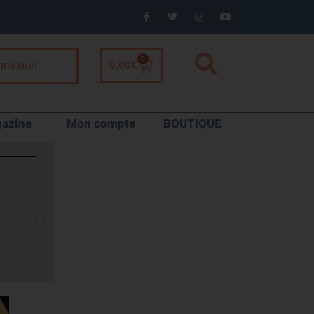
0
nnexion
0,00
€
azine
Mon compte
BOUTIQUE