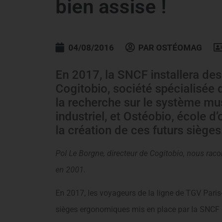
bien assise !
04/08/2016
PAR
OSTÉOMAG
En 2017, la SNCF installera de
Cogitobio, société spécialisée 
la recherche sur le système mu
industriel, et Ostéobio, école 
la création de ces futurs sièges
Pol Le Borgne, directeur de Cogitobio, nous racon
en 2001.
En 2017, les voyageurs de la ligne de TGV Paris
sièges ergonomiques mis en place par la SNCF 