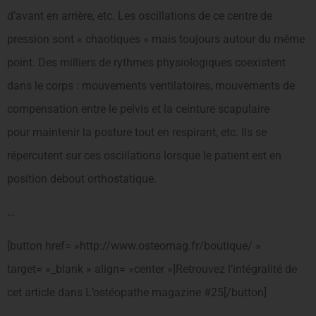
d’avant en arrière, etc. Les oscillations de ce centre de
pression sont « chaotiques » mais toujours autour du même
point. Des milliers de rythmes physiologiques coexistent
dans le corps : mouvements ventilatoires, mouvements de
compensation entre le pelvis et la ceinture scapulaire
pour maintenir la posture tout en respirant, etc. Ils se
répercutent sur ces oscillations lorsque le patient est en
position debout orthostatique.
…
[button href= »http://www.osteomag.fr/boutique/ »
target= »_blank » align= »center »]Retrouvez l’intégralité de
cet article dans L’ostéopathe magazine #25[/button]