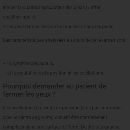
inhiber la qualité d’exocapteur des pieds (« effet
anesthésique »),
– les yeux fermés avec une « mousse » sous les pieds.
Les caractéristiques analysées au cours de cet examen sont
:
– la symétrie des appuis,
– et la régulation de la position et les oscillations.
Pourquoi demander au patient de
fermer les yeux ?
Les oscillations du centre de pression (à ne pas confondre
avec le centre de gravité) doivent être normalement
comprises dans une surface de 1cm². De droite à gauche,