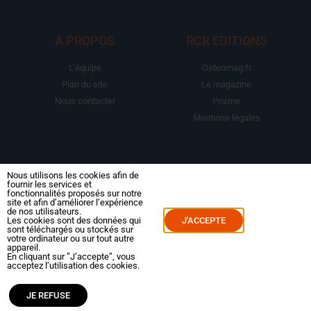
A PROPOS
RCR EDITIONS
L'équipe
Osteomag.fr
Plan du site
Le magazine
Nous contacter
Prisme
Mentions légales
LA BOUTIQUE
ESPACE ABONNE
Nous utilisons les cookies afin de
fournir les services et
fonctionnalités proposés sur notre
Abonnements
Mon compte
site et afin d’améliorer l’expérience
de nos utilisateurs.
Le magazine
Mes commandes
Les cookies sont des données qui
J'ACCEPTE
sont téléchargés ou stockés sur
Packs
Mes abonnements
votre ordinateur ou sur tout autre
appareil.
Reportages
En cliquant sur ”J’accepte”, vous
Dossiers
acceptez l’utilisation des cookies.
JE REFUSE