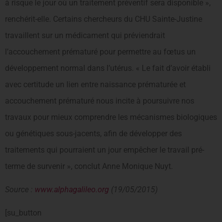
à risque le jour où un traitement préventif sera disponible »,
renchérit-elle. Certains chercheurs du CHU Sainte-Justine
travaillent sur un médicament qui préviendrait
l’accouchement prématuré pour permettre au fœtus un
développement normal dans l’utérus. « Le fait d’avoir établi
avec certitude un lien entre naissance prématurée et
accouchement prématuré nous incite à poursuivre nos
travaux pour mieux comprendre les mécanismes biologiques
ou génétiques sous-jacents, afin de développer des
traitements qui pourraient un jour empêcher le travail pré-
terme de survenir », conclut Anne Monique Nuyt.
Source :
www.alphagalileo.org
(19/05/2015)
[su_button