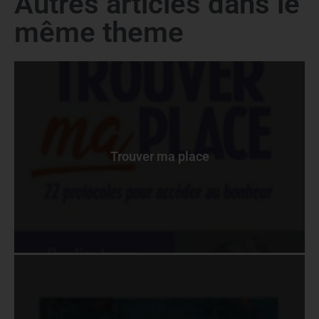
Autres articles dans le
même theme
Trouver ma place