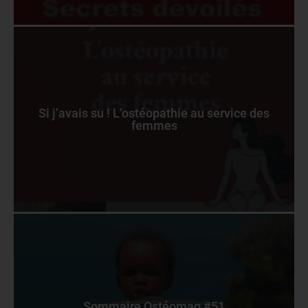
Si j’avais su ! L’ostéopathie au service des
femmes
Sommaire Ostéomag #51