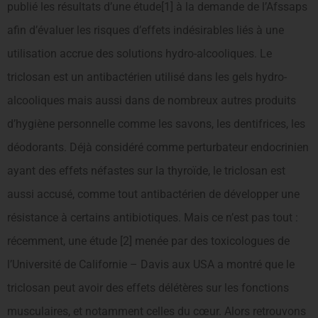
publié les résultats d’une étude[1] à la demande de l’Afssaps
afin d’évaluer les risques d’effets indésirables liés à une
utilisation accrue des solutions hydro-alcooliques. Le
triclosan est un antibactérien utilisé dans les gels hydro-
alcooliques mais aussi dans de nombreux autres produits
d’hygiène personnelle comme les savons, les dentifrices, les
déodorants. Déjà considéré comme perturbateur endocrinien
ayant des effets néfastes sur la thyroïde, le triclosan est
aussi accusé, comme tout antibactérien de développer une
résistance à certains antibiotiques. Mais ce n’est pas tout :
récemment, une étude [2] menée par des toxicologues de
l’Université de Californie – Davis aux USA a montré que le
triclosan peut avoir des effets délétères sur les fonctions
musculaires, et notamment celles du cœur. Alors retrouvons