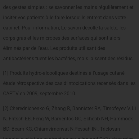
des gestes simples : se savonner les mains régulièrement et
inciter vos patients à le faire lorsqu’ils entrent dans votre
cabinet. Pour information, Le savon décolle la saleté, les
corps gras et les microbes des surfaces qui sont alors
éliminés par de l’eau. Les produits utilisant des
antibactériens tuent les bactéries, mais laissent des résidus.
[1] Produits hydro-alcooliques destinés à l’usage cutané:
étude rétrospective des cas d’intoxications recensés dans les
CAPTV en 2009, septembre 2010.
[2] Cherednichenko G, Zhang R, Bannister RA, Timofeyev V, Li
N, Fritsch EB, Feng W, Barrientos GC, Schebb NH, Hammock
BD, Beam KG, Chiamvimonvat N,Pessah IN., Triclosan