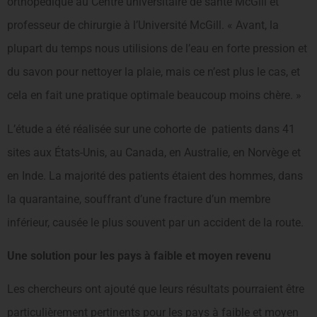
orthopédique au Centre universitaire de santé McGill et
professeur de chirurgie à l’Université McGill. « Avant, la
plupart du temps nous utilisions de l’eau en forte pression et
du savon pour nettoyer la plaie, mais ce n’est plus le cas, et
cela en fait une pratique optimale beaucoup moins chère. »
L’étude a été réalisée sur une cohorte de patients dans 41
sites aux États-Unis, au Canada, en Australie, en Norvège et
en Inde. La majorité des patients étaient des hommes, dans
la quarantaine, souffrant d’une fracture d’un membre
inférieur, causée le plus souvent par un accident de la route.
Une solution pour les pays à faible et moyen revenu
Les chercheurs ont ajouté que leurs résultats pourraient être
particulièrement pertinents pour les pays à faible et moyen