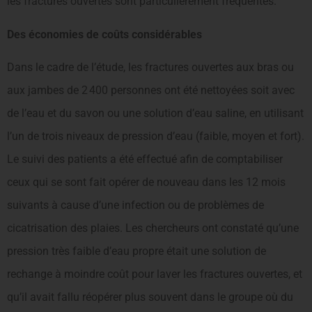
les fractures ouvertes sont particulièrement fréquentes.
Des économies de coûts considérables
Dans le cadre de l’étude, les fractures ouvertes aux bras ou
aux jambes de 2 400 personnes ont été nettoyées soit avec
de l’eau et du savon ou une solution d’eau saline, en utilisant
l’un de trois niveaux de pression d’eau (faible, moyen et fort).
Le suivi des patients a été effectué afin de comptabiliser
ceux qui se sont fait opérer de nouveau dans les 12 mois
suivants à cause d’une infection ou de problèmes de
cicatrisation des plaies. Les chercheurs ont constaté qu’une
pression très faible d’eau propre était une solution de
rechange à moindre coût pour laver les fractures ouvertes, et
qu’il avait fallu réopérer plus souvent dans le groupe où du