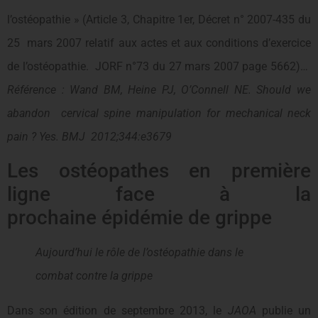
l’ostéopathie » (Article 3, Chapitre 1er, Décret n° 2007-435 du
25 mars 2007 relatif aux actes et aux conditions d’exercice
de l’ostéopathie. JORF n°73 du 27 mars 2007 page 5662)…
Référence : Wand BM, Heine PJ, O’Connell NE.
Should we
abandon cervical spine manipulation for mechanical neck
pain ?
Yes. BMJ 2012;344:e3679
Les ostéopathes en première
ligne face à la
prochaine épidémie de grippe
Aujourd’hui le rôle de l’ostéopathie dans le
combat contre la grippe
Dans son édition de septembre 2013, le
JAOA
publie un