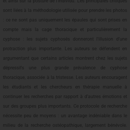
et ainsi sur la posture de l’individu. Les principales critiques
sont liées à la méthodologie utilisée pour prendre les photos
: ce ne sont pas uniquement les épaules qui sont prises en
compte mais la cage thoracique et particulièrement la
cyphose : les sujets cyphosés donneront l’illusion d’une
protraction plus importante. Les auteurs se défendent en
argumentant que certains articles montrent chez les sujets
dépressifs une plus grande prévalence de cyphose
thoracique, associée à la tristesse. Les auteurs encouragent
les étudiants et les chercheurs en thérapie manuelle à
continuer les recherches par rapport à d’autres émotions et
sur des groupes plus importants. Ce protocole de recherche
nécessite peu de moyens : un avantage indéniable dans le
milieu de la recherche ostéopathique, largement bénévole
.