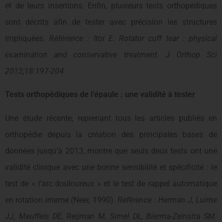
et de leurs insertions. Enfin, plusieurs tests orthopédiques
sont décrits afin de tester avec précision les structures
impliquées.
Référence : Itoi E. Rotator cuff tear : physical
examination and conservative treatment. J Orthop Sci
2013;18:197-204
Tests orthopédiques de l’épaule : une validité à tester
Une étude récente, reprenant tous les articles publiés en
orthopédie depuis la création des principales bases de
données jusqu’à 2013, montre que seuls deux tests ont une
validité clinique avec une bonne sensibilité et spécificité : le
test de « l’arc douloureux » et le test de rappel automatique
en rotation interne (Neer, 1990).
Référence : Herman J, Luime
JJ, Meuffels DE, Reijman M, Simel DL, Bierma-Zeinstra SM.