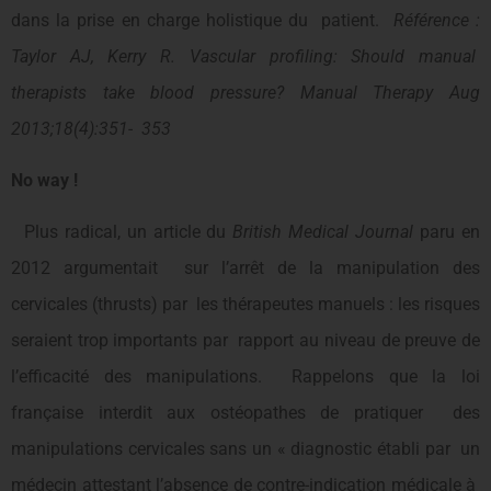
dans la prise en charge holistique du patient.
Référence :
Taylor AJ, Kerry R. Vascular profiling: Should manual
therapists take blood pressure? Manual Therapy Aug
2013;18(4):351-
353
No way !
Plus radical, un article du
British Medical Journal
paru en
2012 argumentait sur l’arrêt de la manipulation des
cervicales (thrusts) par les thérapeutes manuels : les risques
seraient trop importants par rapport au niveau de preuve de
l’efficacité des manipulations. Rappelons que la loi
française interdit aux ostéopathes de pratiquer des
manipulations cervicales sans un « diagnostic établi par un
médecin attestant l’absence de contre-indication médicale à