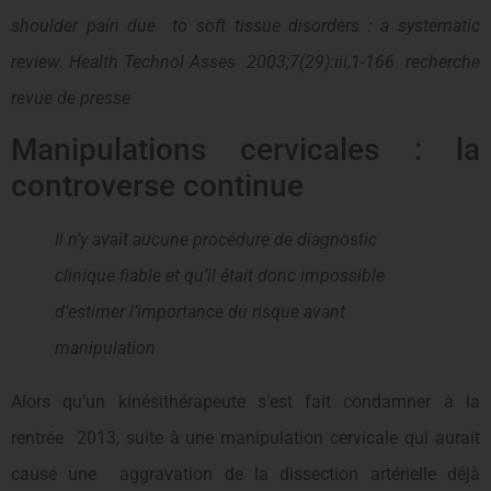
shoulder pain due to soft tissue disorders : a systematic
review. Health Technol Asses 2003;7(29):iii,1-166 recherche
revue de presse
Manipulations cervicales : la
controverse continue
Il n’y avait aucune procédure de diagnostic
clinique fiable et qu’il était donc impossible
d’estimer l’importance du risque avant
manipulation
Alors qu’un kinésithérapeute s’est fait condamner à la
rentrée 2013, suite à une manipulation cervicale qui aurait
causé une aggravation de la dissection artérielle déjà