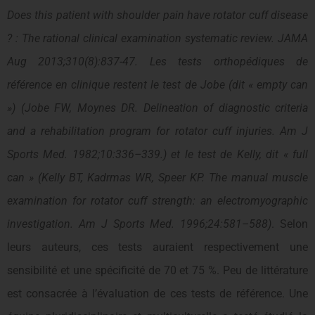
Does this patient with shoulder pain have rotator cuff disease
? : The rational clinical examination systematic review. JAMA
Aug 2013;310(8):837-47. Les tests orthopédiques de
référence en clinique restent le test de Jobe (dit « empty can
») (Jobe FW, Moynes DR. Delineation of diagnostic criteria
and a rehabilitation program for rotator cuff injuries. Am J
Sports Med. 1982;10:336–339.) et le test de Kelly, dit « full
can » (Kelly BT, Kadrmas WR, Speer KP. The manual muscle
examination for rotator cuff strength: an electromyographic
investigation. Am J Sports Med. 1996;24:581–588)
. Selon
leurs auteurs, ces tests auraient respectivement une
sensibilité et une spécificité de 70 et 75 %. Peu de littérature
est consacrée à l’évaluation de ces tests de référence. Une