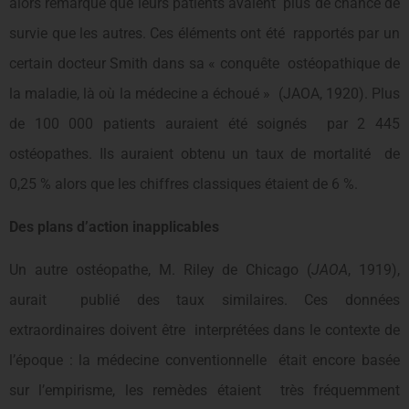
alors remarqué que leurs patients avaient plus de chance de
survie que les autres. Ces éléments ont été rapportés par un
certain docteur Smith dans sa « conquête ostéopathique de
la maladie, là où la médecine a échoué » (JAOA, 1920). Plus
de 100 000 patients auraient été soignés par 2 445
ostéopathes. Ils auraient obtenu un taux de mortalité de
0,25 % alors que les chiffres classiques étaient de 6 %.
Des plans d’action inapplicables
Un autre ostéopathe, M. Riley de Chicago (
JAOA
, 1919),
aurait publié des taux similaires. Ces données
extraordinaires doivent être interprétées dans le contexte de
l’époque : la médecine conventionnelle était encore basée
sur l’empirisme, les remèdes étaient très fréquemment