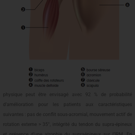
physique peut être envisagé avec 92 % de probabilité
d’amélioration pour les patients aux caractéristiques
suivantes : pas de conflit sous-acromial, mouvement actif de
rotation externe > 35°, intégrité du tendon du supra-épineux
et présence d’une atrophie du supraépineux sur l’IRM. En