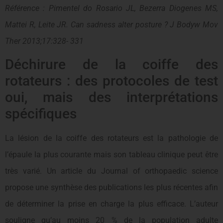
Référence : Pimentel do Rosario JL, Bezerra Diogenes MS,
Mattei R, Leite JR.
Can sadness alter posture ? J Bodyw Mov
Ther 2013;17:328- 331
Déchirure de la coiffe des
rotateurs : des protocoles de test
oui, mais des interprétations
spécifiques
La lésion de la coiffe des rotateurs est la pathologie de
l’épaule la plus courante mais son tableau clinique peut être
très varié. Un article du Journal of orthopaedic science
propose une synthèse des publications les plus récentes afin
de déterminer la prise en charge la plus efficace. L’auteur
souligne qu’au moins 20 % de la population adulte