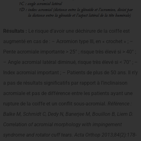
Résultats :
Le risque d’avoir une déchirure de la coiffe est
augmenté en cas de : – Acromion type III, en « crochet » ; –
Pente acromiale importante > 25° ; risque très élevé si > 40° ;
– Angle acromial latéral diminué, risque très élevé si < 70° ; –
Index acromial important ; – Patients de plus de 50 ans. Il n’y
a pas de résultats significatifs par rapport à l’inclinaison
acromiale et pas de différence entre les patients ayant une
rupture de la coiffe et un conflit sous-acromial.
Référence :
Balke M, Schmidt C, Dedy N, Banerjee M, Bouillon B, Liem D.
Correlation of acromial morphology with impingement
syndrome and rotator cuff tears. Acta Orthop 2013;84(2):178-