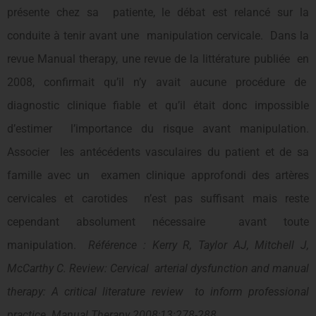
présente chez sa patiente, le débat est relancé sur la
conduite à tenir avant une manipulation cervicale. Dans la
revue Manual therapy, une revue de la littérature publiée en
2008, confirmait qu’il n’y avait aucune procédure de
diagnostic clinique fiable et qu’il était donc impossible
d’estimer l’importance du risque avant manipulation.
Associer les antécédents vasculaires du patient et de sa
famille avec un examen clinique approfondi des artères
cervicales et carotides n’est pas suffisant mais reste
cependant absolument nécessaire avant toute
manipulation.
Référence : Kerry R, Taylor AJ, Mitchell J,
McCarthy C. Review: Cervical arterial dysfunction and manual
therapy: A critical literature review to inform professional
practice. Manual Therapy 2008;13:278-288