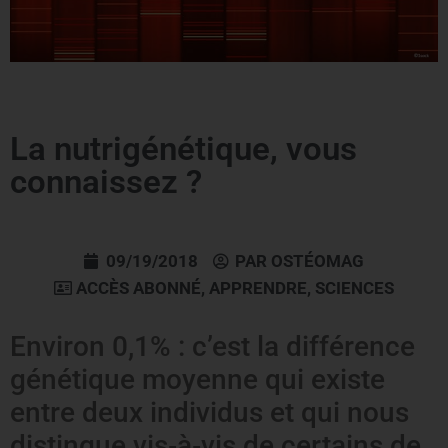
La nutrigénétique, vous
connaissez ?
09/19/2018
PAR
OSTÉOMAG
ACCÈS ABONNÉ
,
APPRENDRE
,
SCIENCES
Environ 0,1% : c’est la différence
génétique moyenne qui existe
entre deux individus et qui nous
distingue vis‐à‐vis de certains de