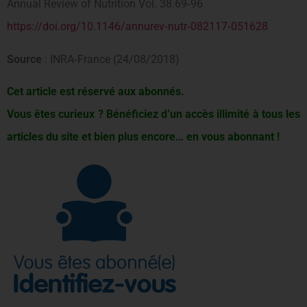
Annual Review of Nutrition Vol. 38:69‐96
https://doi.org/10.1146/annurev‐nutr‐082117‐051628
Source
: INRA‐France (24/08/2018)
Cet article est réservé aux abonnés.
Vous êtes curieux ? Bénéficiez d’un accès illimité à tous les
articles du site et bien plus encore… en vous abonnant !