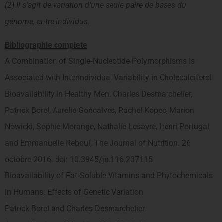
(2) Il s’agit de variation d’une seule paire de bases du
génome, entre individus.
Bibliographie complete
A Combination of Single‐Nucleotide Polymorphisms Is
Associated with Interindividual Variability in Cholecalciferol
Bioavailability in Healthy Men. Charles Desmarchelier,
Patrick Borel, Aurélie Goncalves, Rachel Kopec, Marion
Nowicki, Sophie Morange, Nathalie Lesavre, Henri Portugal
and Emmanuelle Reboul. The Journal of Nutrition. 26
octobre 2016. doi: 10.3945/jn.116.237115
Bioavailability of Fat‐Soluble Vitamins and Phytochemicals
in Humans: Effects of Genetic Variation
Patrick Borel and Charles Desmarchelier