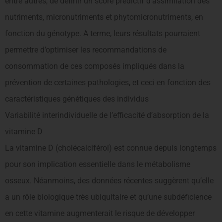
entre autres, de définir un score prédictif d’assimilation des
nutriments, micronutriments et phytomicronutriments, en
fonction du génotype. A terme, leurs résultats pourraient
permettre d’optimiser les recommandations de
consommation de ces composés impliqués dans la
prévention de certaines pathologies, et ceci en fonction des
caractéristiques génétiques des individus
Variabilité interindividuelle de l’efficacité d’absorption de la
vitamine D
La vitamine D (cholécalciférol) est connue depuis longtemps
pour son implication essentielle dans le métabolisme
osseux. Néanmoins, des données récentes suggèrent qu’elle
a un rôle biologique très ubiquitaire et qu’une subdéficience
en cette vitamine augmenterait le risque de développer