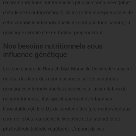
recommandations nutritionnelles plus personnalisées (objet
d’étude de la nutrigénétique). Si les facteurs responsables de
cette variabilité interindividuelle ne sont pas tous connus, la
génétique semble être un facteur prépondérant.
Nos besoins nutritionnels sous
influence génétique
Les chercheurs de l’Inra et d’Aix‐Marseille Université dressent
un état des lieux des connaissances sur les variations
génétiques interindividuelles associées à l’assimilation de
micronutriments, plus spécifiquement de vitamines
liposolubles (A, E et D), de caroténoïdes (pigments végétaux
comme le bêta‐carotène, le lycopène et la lutéine) et de
phytostérols (stérols végétaux). L’apport de ces