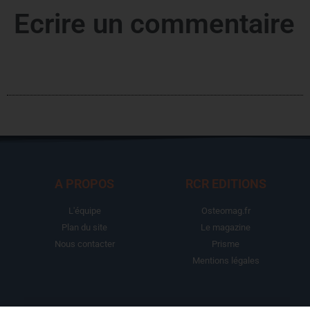
Ecrire un commentaire
A PROPOS
RCR EDITIONS
L'équipe
Osteomag.fr
Plan du site
Le magazine
Nous contacter
Prisme
Mentions légales