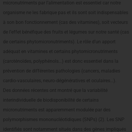
micronutriments par l’alimentation est essentiel car notre
organisme ne les fabrique pas et ils sont soit indispensables
à son bon fonctionnement (cas des vitamines), soit vecteurs
de l’effet bénéfique des fruits et légumes sur notre santé (cas
de certains phytomicronutriments). Le rôle d’un apport
adéquat en vitamines et certains phytomicronutriments
(caroténoïdes, polyphénols…) est donc essentiel dans la
prévention de différentes pathologies (cancers, maladies
cardio‐vasculaires, neuro‐dégénératives et oculaires…).
Des données récentes ont montré que la variabilité
interindividuelle de biodisponibilité de certains
micronutriments est apparemment modulée par des
polymorphismes mononucléotidiques (SNPs) (2). Les SNP
identifiés sont notamment situés dans des gènes impliqués