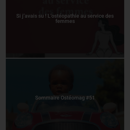
Si j’avais su ! L’ostéopathie au service des
femmes
Sommaire Ostéomag #51