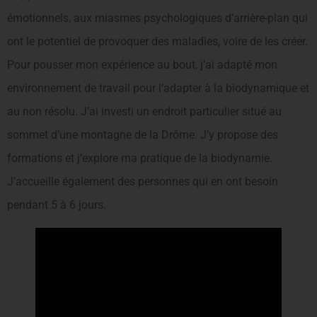
émotionnels, aux miasmes psychologiques d’arrière-plan qui
ont le potentiel de provoquer des maladies, voire de les créer.
Pour pousser mon expérience au bout, j’ai adapté mon
environnement de travail pour l’adapter à la biodynamique et
au non résolu. J’ai investi un endroit particulier situé au
sommet d’une montagne de la Drôme. J’y propose des
formations et j’explore ma pratique de la biodynamie.
J’accueille également des personnes qui en ont besoin
pendant 5 à 6 jours.