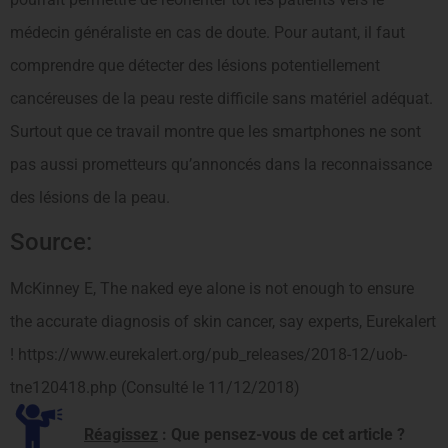
médecin généraliste en cas de doute. Pour autant, il faut
comprendre que détecter des lésions potentiellement
cancéreuses de la peau reste difficile sans matériel adéquat.
Surtout que ce travail montre que les smartphones ne sont
pas aussi prometteurs qu’annoncés dans la reconnaissance
des lésions de la peau.
Source:
McKinney E, The naked eye alone is not enough to ensure
the accurate diagnosis of skin cancer, say experts, Eurekalert
! https://www.eurekalert.org/pub_releases/2018-12/uob-
tne120418.php (Consulté le 11/12/2018)
Réagissez
: Que pensez-vous de cet article ?