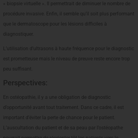
« biopsie virtuelle ». Il permettrait de diminuer le nombre de
procédure invasive. Enfin, il semble qu’il soit plus performant
que le dermatoscope pour les lésions difficiles à
diagnostiquer.
L’utilisation d’ultrasons à haute fréquence pour le diagnostic
est prometteuse mais le niveau de preuve reste encore trop
peu suffisant.
Perspectives:
En ostéopathie, il y a une obligation de diagnostic
d’opportunité avant tout traitement. Dans ce cadre, il est
important d’éviter la perte de chance pour le patient.
L’auscultation du patient et de sa peau par l’ostéopathe
pourrait permettre de réorienter tôt les patients vers le