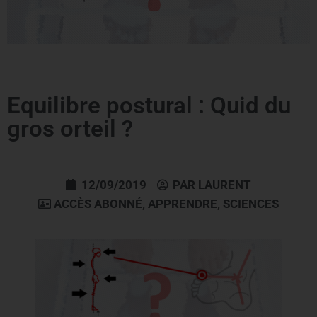
Equilibre postural : Quid du
gros orteil ?
12/09/2019
PAR
LAURENT
ACCÈS ABONNÉ
,
APPRENDRE
,
SCIENCES