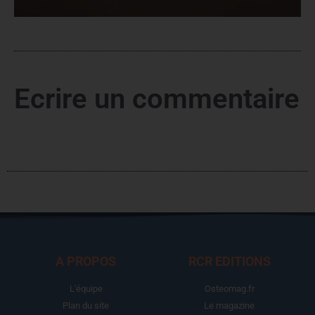
Ecrire un commentaire
A PROPOS
RCR EDITIONS
L'équipe
Osteomag.fr
Plan du site
Le magazine