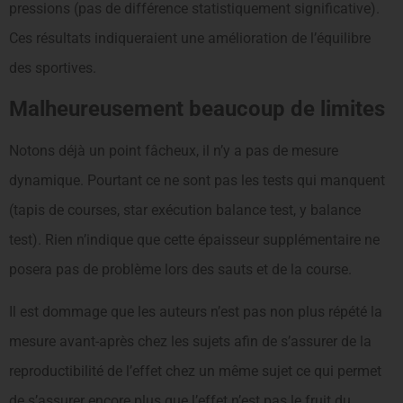
pressions (pas de différence statistiquement significative).
Ces résultats indiqueraient une amélioration de l’équilibre
des sportives.
Malheureusement beaucoup de limites
Notons déjà un point fâcheux, il n’y a pas de mesure
dynamique. Pourtant ce ne sont pas les tests qui manquent
(tapis de courses, star exécution balance test, y balance
test). Rien n’indique que cette épaisseur supplémentaire ne
posera pas de problème lors des sauts et de la course.
Il est dommage que les auteurs n’est pas non plus répété la
mesure avant-après chez les sujets afin de s’assurer de la
reproductibilité de l’effet chez un même sujet ce qui permet
de s’assurer encore plus que l’effet n’est pas le fruit du